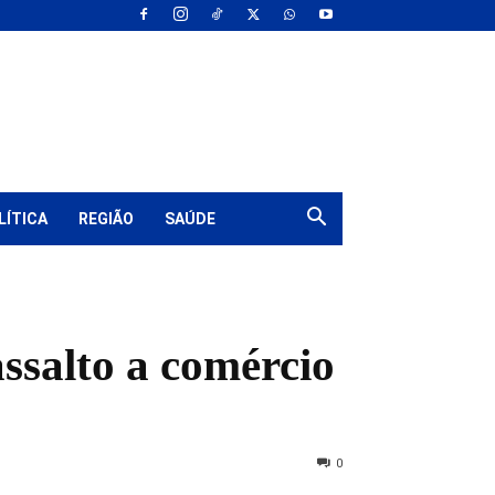
LÍTICA
REGIÃO
SAÚDE
ssalto a comércio
0