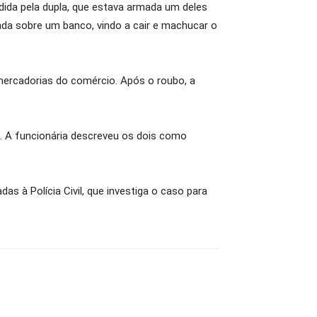
dida pela dupla, que estava armada um deles
da sobre um banco, vindo a cair e machucar o
mercadorias do comércio. Após o roubo, a
 A funcionária descreveu os dois como
s à Polícia Civil, que investiga o caso para