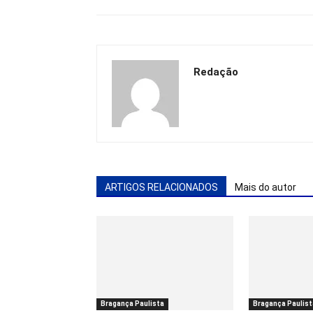
Redação
ARTIGOS RELACIONADOS
Mais do autor
Bragança Paulista
Bragança Paulist