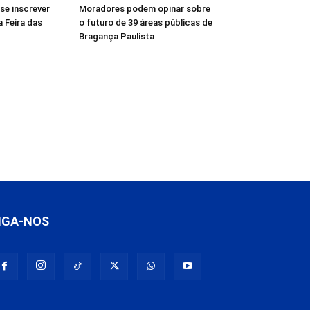
se inscrever
Moradores podem opinar sobre
a Feira das
o futuro de 39 áreas públicas de
Bragança Paulista
IGA-NOS