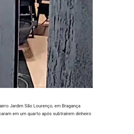
o bairro Jardim São Lourenço, em Bragança
ancaram em um quarto após subtraírem dinheiro