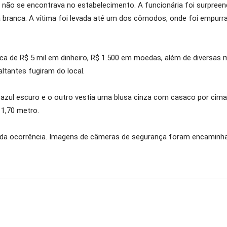
 não se encontrava no estabelecimento. A funcionária foi surpreen
branca. A vítima foi levada até um dos cômodos, onde foi empurra
ca de R$ 5 mil em dinheiro, R$ 1.500 em moedas, além de diversas 
altantes fugiram do local.
ul escuro e o outro vestia uma blusa cinza com casaco por cima.
1,70 metro.
al da ocorrência. Imagens de câmeras de segurança foram encaminhada