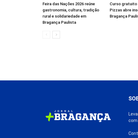
Feira das Nações 2026 reúne
Curso gratuito
gastronomia, cultura, tradição
Pizzas abre in
rural e solidariedade em
Bragança Pauli
Bragança Paulista
SO
Leva
com 
Cont