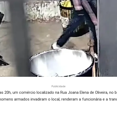
Publicidade
 das 20h, um comércio localizado na Rua Joana Elena de Oliveira, n
is homens armados invadiram o local, renderam a funcionária e a tr