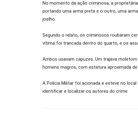
No momento da ação criminosa, a proprietária
portando uma arma preta e o outro, uma arma 
joelho.
Segundo o relato, os criminosos roubaram cer
vítima foi trancada dentro do quarto, e os ass
Ambos usavam capuzes. Um trajava moletom az
homens magros, com estatura aproximada de 
A Polícia Militar foi acionada e esteve no loc
identificar e localizar os autores do crime.