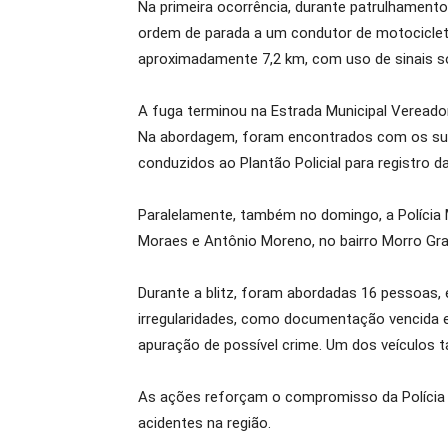
Na primeira ocorrência, durante patrulhamento
ordem de parada a um condutor de motocicleta
aproximadamente 7,2 km, com uso de sinais s
A fuga terminou na Estrada Municipal Vereador
Na abordagem, foram encontrados com os susp
conduzidos ao Plantão Policial para registro d
Paralelamente, também no domingo, a Polícia M
Moraes e Antônio Moreno, no bairro Morro Gran
Durante a blitz, foram abordadas 16 pessoas, 
irregularidades, como documentação vencida e
apuração de possível crime. Um dos veículos 
As ações reforçam o compromisso da Polícia M
acidentes na região.