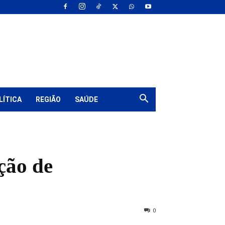
LÍTICA
REGIÃO
SAÚDE
ação de
0