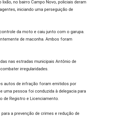
 lixão, no bairro Campo Novo, policiais deram
agentes, iniciando uma perseguição de
 controle da moto e caiu junto com o garupa.
parentemente de maconha. Ambos foram
rodas nas estradas municipais Antônio de
combater irregularidades.
rês autos de infração foram emitidos por
 e uma pessoa foi conduzida à delegacia para
o de Registro e Licenciamento.
o para a prevenção de crimes e redução de