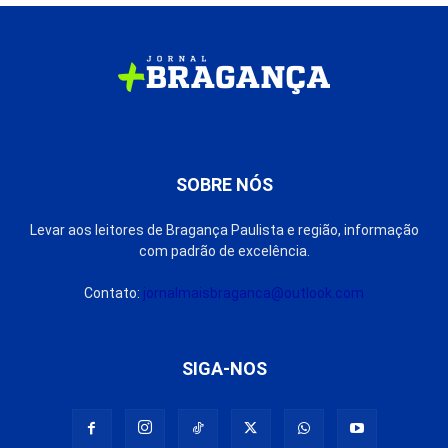
SOBRE NÓS
Levar aos leitores de Bragança Paulista e região, informação
com padrão de excelência.
Contato:
jornalmaisbraganca@outlook.com
SIGA-NOS