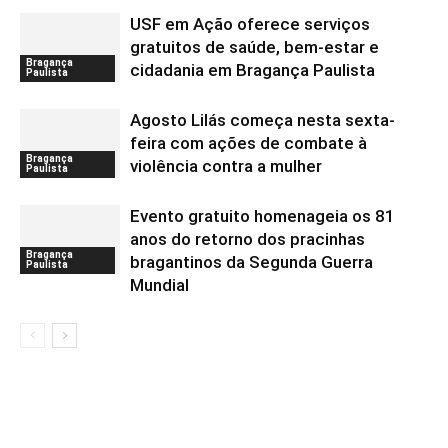
USF em Ação oferece serviços
gratuitos de saúde, bem-estar e
Bragança
cidadania em Bragança Paulista
Paulista
Agosto Lilás começa nesta sexta-
feira com ações de combate à
Bragança
violência contra a mulher
Paulista
Evento gratuito homenageia os 81
anos do retorno dos pracinhas
Bragança
bragantinos da Segunda Guerra
Paulista
Mundial