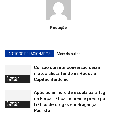
Redação
ARTIGOS RELACIONADOS
Mais do autor
Colisão durante conversão deixa
motociclista ferido na Rodovia
Bragança
Capitão Bardoíno
Paulista
Após pular muro de escola para fugir
da Força Tática, homem é preso por
Bragança
tráfico de drogas em Bragança
Paulista
Paulista