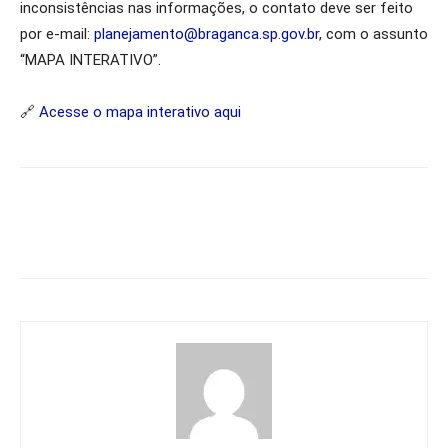
inconsistências nas informações, o contato deve ser feito
por e-mail:
planejamento@braganca.sp.gov.br
, com o assunto
“MAPA INTERATIVO”.
🔗
Acesse o mapa interativo aqui