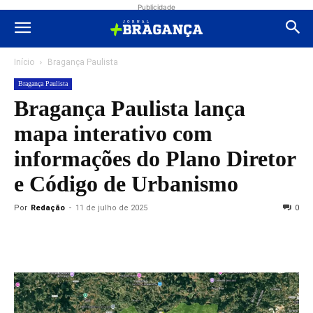
Publicidade
Início
Bragança Paulista
Bragança Paulista
Bragança Paulista lança
mapa interativo com
informações do Plano Diretor
e Código de Urbanismo
Por
Redação
-
11 de julho de 2025
0