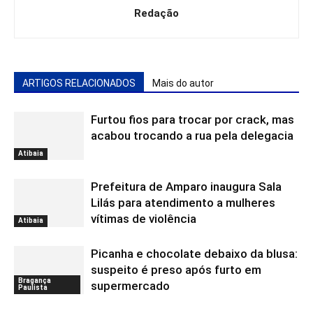
Redação
ARTIGOS RELACIONADOS
Mais do autor
Furtou fios para trocar por crack, mas
acabou trocando a rua pela delegacia
Atibaia
Prefeitura de Amparo inaugura Sala
Lilás para atendimento a mulheres
vítimas de violência
Atibaia
Picanha e chocolate debaixo da blusa:
suspeito é preso após furto em
Bragança
supermercado
Paulista