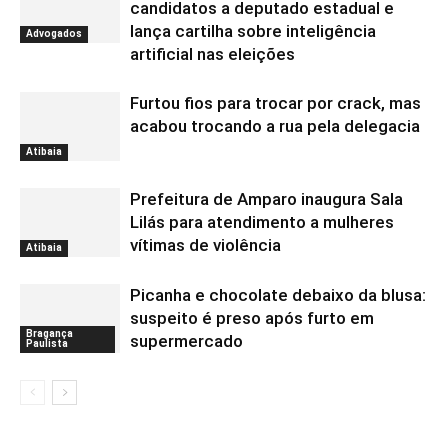
candidatos a deputado estadual e
lança cartilha sobre inteligência
Advogados
artificial nas eleições
Furtou fios para trocar por crack, mas
acabou trocando a rua pela delegacia
Atibaia
Prefeitura de Amparo inaugura Sala
Lilás para atendimento a mulheres
vítimas de violência
Atibaia
Picanha e chocolate debaixo da blusa:
suspeito é preso após furto em
Bragança
supermercado
Paulista