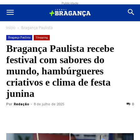
Publicidade
Início
Bragança Paulista
Bragança Paulista
Shopping
Bragança Paulista recebe
festival com sabores do
mundo, hambúrgueres
criativos e clima de festa
junina
Por
Redação
-
8 de julho de 2025
0