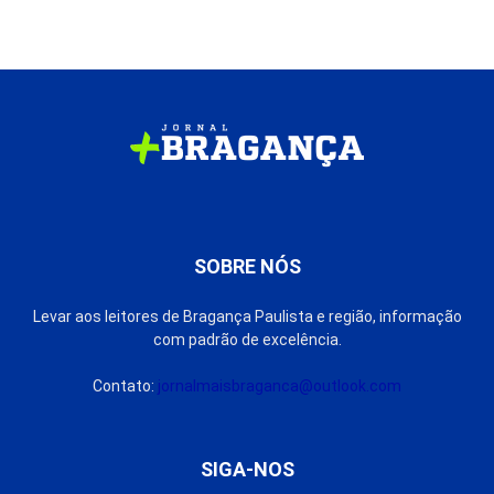
SOBRE NÓS
Levar aos leitores de Bragança Paulista e região, informação
com padrão de excelência.
Contato:
jornalmaisbraganca@outlook.com
SIGA-NOS