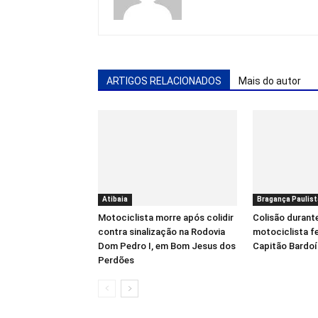
ARTIGOS RELACIONADOS
Mais do autor
Atibaia
Bragança Paulist
Motociclista morre após colidir
Colisão durant
contra sinalização na Rodovia
motociclista f
Dom Pedro I, em Bom Jesus dos
Capitão Bardo
Perdões