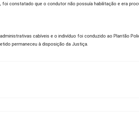
 foi constatado que o condutor não possuía habilitação e era proc
ministrativas cabíveis e o indivíduo foi conduzido ao Plantão Polic
detido permaneceu à disposição da Justiça.