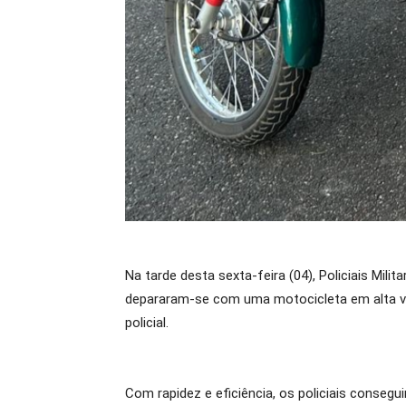
Na tarde desta sexta-feira (04), Policiais Milit
depararam-se com uma motocicleta em alta ve
policial.
Com rapidez e eficiência, os policiais consegu