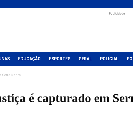
Publicidade
UNAS
EDUCAÇÃO
ESPORTES
GERAL
POLÍCIAL
PO
m Serra Negra
ustiça é capturado em Ser