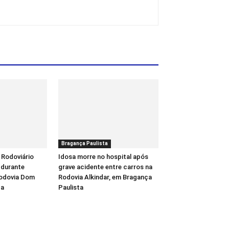
Bragança Paulista
 Rodoviário
Idosa morre no hospital após
 durante
grave acidente entre carros na
Rodovia Dom
Rodovia Alkindar, em Bragança
ba
Paulista