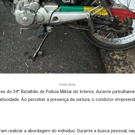
Publicidade
ares do 34° Batalhão de Polícia Militar do Interior, durante patrulham
locidade. Ao perceber a presença da viatura, o condutor empreen
iram realizar a abordagem do indivíduo. Durante a busca pessoal, nad