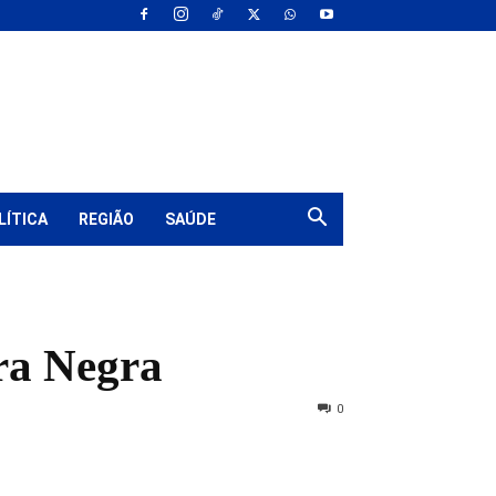
LÍTICA
REGIÃO
SAÚDE
ra Negra
0