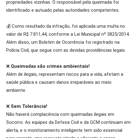
propriedades vizinhas. O responsável pela queimada foi
identificado e autuado pelas autoridades competentes.
💰 Como resultado da infração, foi aplicada uma multa no
valor de R$ 7.811,44, conforme a Lei Municipal nº 3825/2014.
Além disso, um Boletim de Ocorrência foi registrado na
Polícia Civil, que segue com as devidas providências legais.
❌
Queimadas são crimes ambientais!
Além de ilegais, representam riscos para a vida, afetam a
saúde pública e causam danos irreparáveis ao meio
ambiente.
❌
Sem Tolerância!
Não haverá complacência com queimadas ilegais em
Socorro. As equipes da Defesa Civil e da GCM continuam em
alerta, e o monitoramento inteligente tem sido essencial