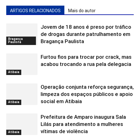
ARTIGOS RELACIONADOS
Mais do autor
Jovem de 18 anos é preso por tráfico
de drogas durante patrulhamento em
Bragança
Bragança Paulista
Paulista
Furtou fios para trocar por crack, mas
acabou trocando a rua pela delegacia
Atibaia
Operação conjunta reforça segurança,
limpeza dos espaços públicos e apoio
social em Atibaia
Atibaia
Prefeitura de Amparo inaugura Sala
Lilás para atendimento a mulheres
vítimas de violência
Atibaia