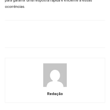
para garantir uma resposta rápida e eficiente a essas
ocorrências.
Redação