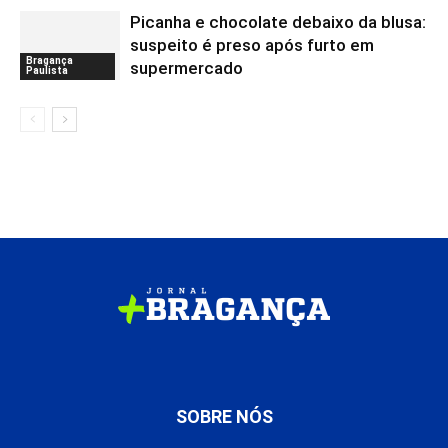
Picanha e chocolate debaixo da blusa:
suspeito é preso após furto em
Bragança
supermercado
Paulista
SOBRE NÓS