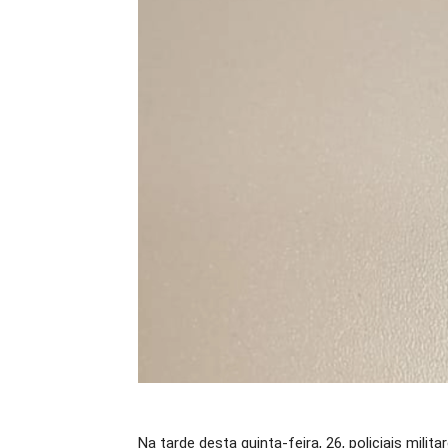
Na tarde desta quinta-feira, 26, policiais mili