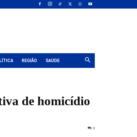
LÍTICA
REGIÃO
SAÚDE
tiva de homicídio
0