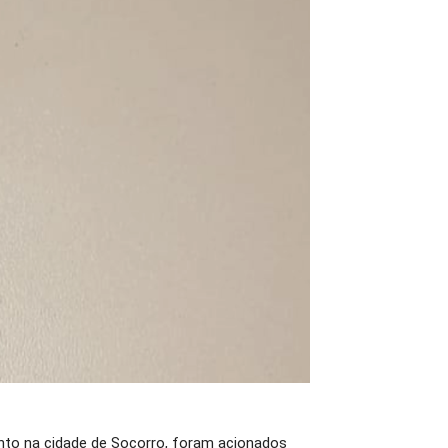
amento na cidade de Socorro, foram acionados