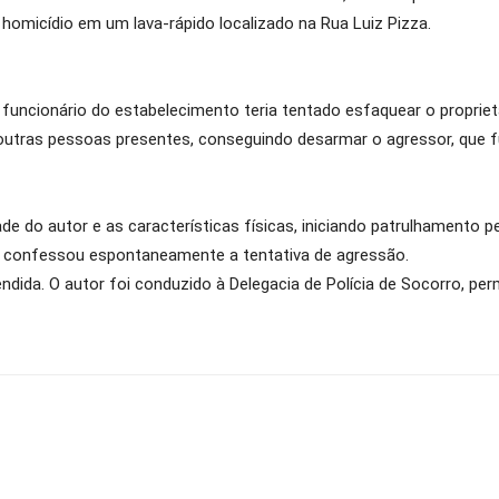
 homicídio em um lava-rápido localizado na Rua Luiz Pizza.
uncionário do estabelecimento teria tentado esfaquear o propriet
outras pessoas presentes, conseguindo desarmar o agressor, que fu
ade do autor e as características físicas, iniciando patrulhamento pe
do, confessou espontaneamente a tentativa de agressão.
eendida. O autor foi conduzido à Delegacia de Polícia de Socorro, p