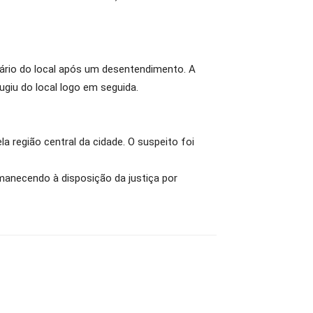
ário do local após um desentendimento. A
giu do local logo em seguida.
la região central da cidade. O suspeito foi
ermanecendo à disposição da justiça por