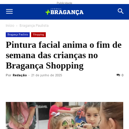
Publicidade
Início
Bragança Paulista
Bragança Paulista
Shopping
Pintura facial anima o fim de
semana das crianças no
Bragança Shopping
Por
Redação
-
21 de junho de 2025
0