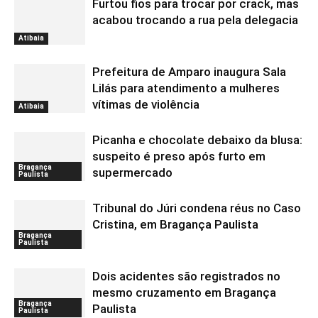
Furtou fios para trocar por crack, mas
acabou trocando a rua pela delegacia
Atibaia
Prefeitura de Amparo inaugura Sala
Lilás para atendimento a mulheres
vítimas de violência
Atibaia
Picanha e chocolate debaixo da blusa:
suspeito é preso após furto em
Bragança
supermercado
Paulista
Tribunal do Júri condena réus no Caso
Cristina, em Bragança Paulista
Bragança
Paulista
Dois acidentes são registrados no
mesmo cruzamento em Bragança
Bragança
Paulista
Paulista