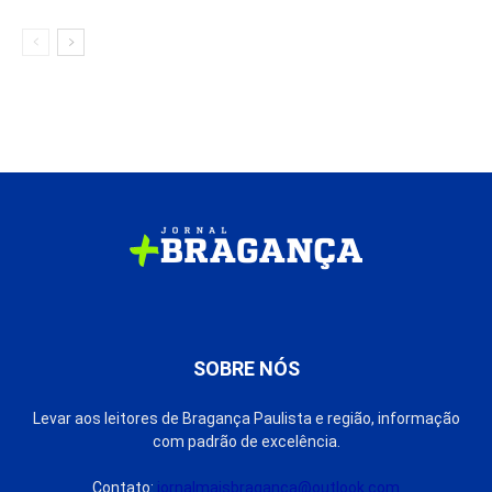
SOBRE NÓS
Levar aos leitores de Bragança Paulista e região, informação
com padrão de excelência.
Contato:
jornalmaisbraganca@outlook.com