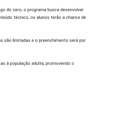
ogo do zero, o programa busca desenvolver
nteúdo técnico, os alunos terão a chance de
as são limitadas e o preenchimento será por
ertas à população adulta, promovendo o