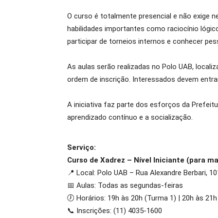
O curso é totalmente presencial e não exige 
habilidades importantes como raciocínio lógic
participar de torneios internos e conhecer p
As aulas serão realizadas no Polo UAB, locali
ordem de inscrição. Interessados devem entra
A iniciativa faz parte dos esforços da Prefeit
aprendizado contínuo e a socialização.
Serviço:
Curso de Xadrez – Nível Iniciante (para m
📍 Local: Polo UAB – Rua Alexandre Berbari, 1
📅 Aulas: Todas as segundas-feiras
🕖 Horários: 19h às 20h (Turma 1) | 20h às 21h
📞 Inscrições: (11) 4035-1600