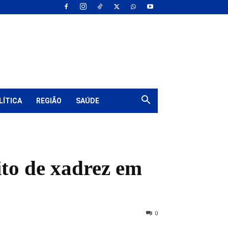
LÍTICA
REGIÃO
SAÚDE
ito de xadrez em
0