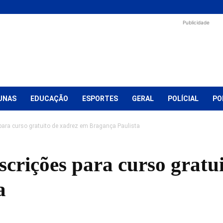
Publicidade
UNAS
EDUCAÇÃO
ESPORTES
GERAL
POLÍCIAL
PO
para curso gratuito de xadrez em Bragança Paulista
crições para curso gratu
a