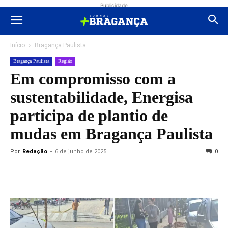
Publicidade
Início
Bragança Paulista
Bragança Paulista
Região
Em compromisso com a
sustentabilidade, Energisa
participa de plantio de
mudas em Bragança Paulista
Por
Redação
-
6 de junho de 2025
0