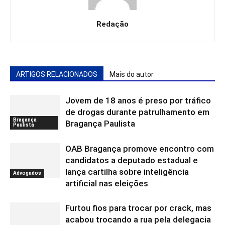
Redação
ARTIGOS RELACIONADOS
Mais do autor
Jovem de 18 anos é preso por tráfico
de drogas durante patrulhamento em
Bragança
Bragança Paulista
Paulista
OAB Bragança promove encontro com
candidatos a deputado estadual e
lança cartilha sobre inteligência
Advogados
artificial nas eleições
Furtou fios para trocar por crack, mas
acabou trocando a rua pela delegacia