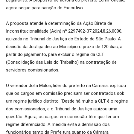
Legislativo. A proposta, de autoria do prefeito Edmir Chedid,
agora segue para sanção do Executivo.
A proposta atende à determinação da Ação Direta de
Inconstitucionalidade (Adin) nº 2297492-37.2024.8.26.0000,
ajuizada no Tribunal de Justiça do Estado de São Paulo. A
decisão da Justiça deu ao Município o prazo de 120 dias, a
partir do julgamento, para excluir o regime da CLT
(Consolidação das Leis do Trabalho) na contratação de
servidores comissionados.
O vereador Jota Malon, líder do prefeito na Câmara, explicou
que os cargos em comissão precisam ser contratados sob
um regime jurídico distinto. “Desde há muito a CLT é o regime
dos comissionados, e o Tribunal de Justiça ajuizou uma
questão. Agora, os cargos em comissão têm que ter um
regime diferenciado. A medida evita a demissão dos
funcionários tanto da Prefeitura quanto da Câmara