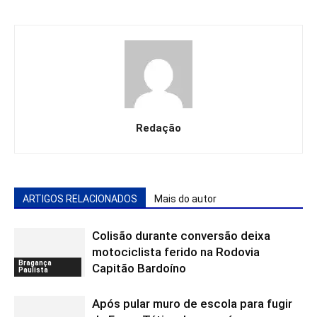
Redação
ARTIGOS RELACIONADOS
Mais do autor
Colisão durante conversão deixa
motociclista ferido na Rodovia
Bragança
Capitão Bardoíno
Paulista
Após pular muro de escola para fugir