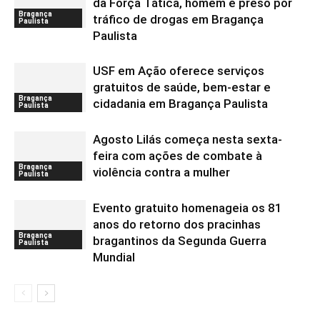
da Força Tática, homem é preso por
Bragança
tráfico de drogas em Bragança
Paulista
Paulista
USF em Ação oferece serviços
gratuitos de saúde, bem-estar e
Bragança
cidadania em Bragança Paulista
Paulista
Agosto Lilás começa nesta sexta-
feira com ações de combate à
Bragança
violência contra a mulher
Paulista
Evento gratuito homenageia os 81
anos do retorno dos pracinhas
Bragança
bragantinos da Segunda Guerra
Paulista
Mundial