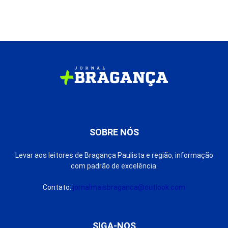
SOBRE NÓS
Levar aos leitores de Bragança Paulista e região, informação
com padrão de excelência.
Contato:
jornalmaisbraganca@outlook.com
SIGA-NOS