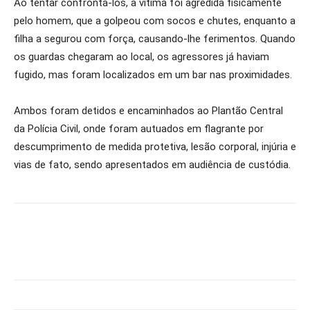
Ao tentar confrontá-los, a vítima foi agredida fisicamente
pelo homem, que a golpeou com socos e chutes, enquanto a
filha a segurou com força, causando-lhe ferimentos. Quando
os guardas chegaram ao local, os agressores já haviam
fugido, mas foram localizados em um bar nas proximidades.
Ambos foram detidos e encaminhados ao Plantão Central
da Polícia Civil, onde foram autuados em flagrante por
descumprimento de medida protetiva, lesão corporal, injúria e
vias de fato, sendo apresentados em audiência de custódia.