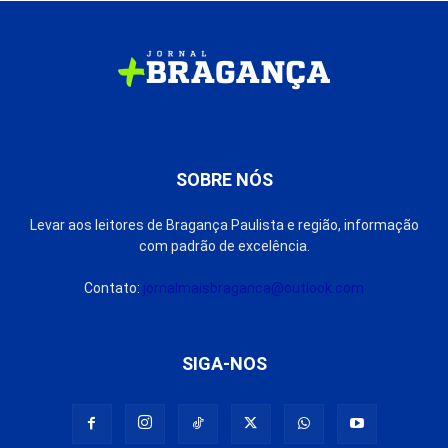
SOBRE NÓS
Levar aos leitores de Bragança Paulista e região, informação
com padrão de excelência.
Contato:
jornalmaisbraganca@outlook.com
SIGA-NOS