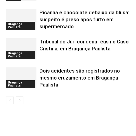
Picanha e chocolate debaixo da blusa:
suspeito é preso após furto em
Bragança
supermercado
Paulista
Tribunal do Júri condena réus no Caso
Cristina, em Bragança Paulista
Bragança
Paulista
Dois acidentes são registrados no
mesmo cruzamento em Bragança
Bragança
Paulista
Paulista