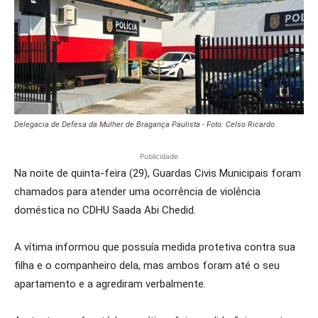
Delegacia de Defesa da Mulher de Bragança Paulista - Foto: Celso Ricardo
Publicidade
Na noite de quinta-feira (29), Guardas Civis Municipais foram
chamados para atender uma ocorrência de violência
doméstica no CDHU Saada Abi Chedid.
A vítima informou que possuía medida protetiva contra sua
filha e o companheiro dela, mas ambos foram até o seu
apartamento e a agrediram verbalmente.