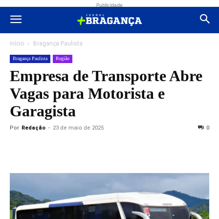
Publicidade
Início
Bragança Paulista
Bragança Paulista
Região
Empresa de Transporte Abre
Vagas para Motorista e
Garagista
Por
Redação
-
23 de maio de 2025
0