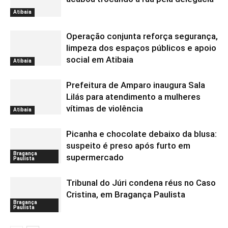
Atibaia
Operação conjunta reforça segurança,
limpeza dos espaços públicos e apoio
social em Atibaia
Atibaia
Prefeitura de Amparo inaugura Sala
Lilás para atendimento a mulheres
vítimas de violência
Atibaia
Picanha e chocolate debaixo da blusa:
suspeito é preso após furto em
Bragança
supermercado
Paulista
Tribunal do Júri condena réus no Caso
Cristina, em Bragança Paulista
Bragança
Paulista