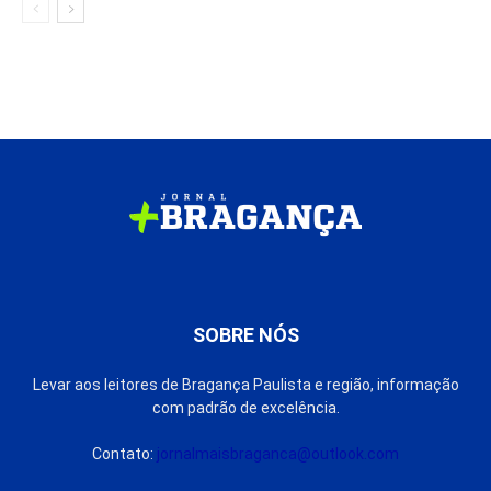
SOBRE NÓS
Levar aos leitores de Bragança Paulista e região, informação
com padrão de excelência.
Contato:
jornalmaisbraganca@outlook.com