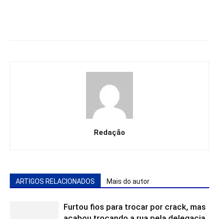
Redação
ARTIGOS RELACIONADOS
Mais do autor
Furtou fios para trocar por crack, mas
acabou trocando a rua pela delegacia