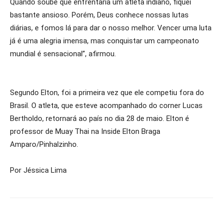
Quando soube que enfrentaria um atleta indiano, fiquei
bastante ansioso. Porém, Deus conhece nossas lutas
diárias, e fomos lá para dar o nosso melhor. Vencer uma luta
já é uma alegria imensa, mas conquistar um campeonato
mundial é sensacional”, afirmou.
Segundo Elton, foi a primeira vez que ele competiu fora do
Brasil. O atleta, que esteve acompanhado do corner Lucas
Bertholdo, retornará ao país no dia 28 de maio. Elton é
professor de Muay Thai na Inside Elton Braga
Amparo/Pinhalzinho.
Por Jéssica Lima