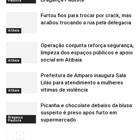
Paulista
Furtou fios para trocar por crack, mas
acabou trocando a rua pela delegacia
Atibaia
Operação conjunta reforça segurança,
limpeza dos espaços públicos e apoio
social em Atibaia
Atibaia
Prefeitura de Amparo inaugura Sala
Lilás para atendimento a mulheres
vítimas de violência
Atibaia
Picanha e chocolate debaixo da blusa:
suspeito é preso após furto em
Bragança
supermercado
Paulista