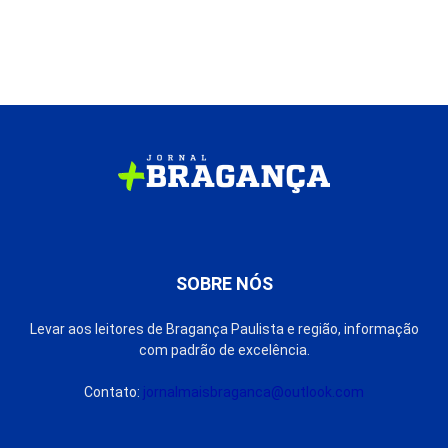
SOBRE NÓS
Levar aos leitores de Bragança Paulista e região, informação
com padrão de excelência.
Contato:
jornalmaisbraganca@outlook.com