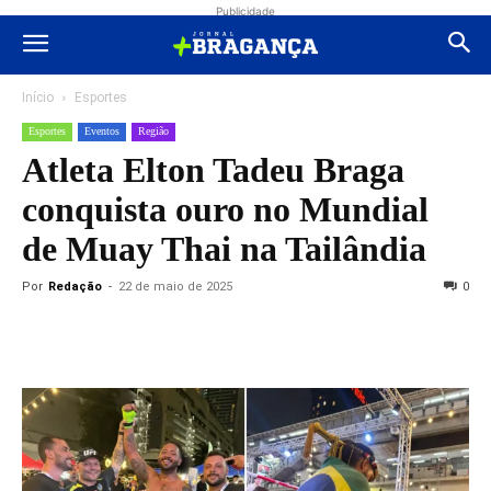
Publicidade
Início
Esportes
Esportes
Eventos
Região
Atleta Elton Tadeu Braga
conquista ouro no Mundial
de Muay Thai na Tailândia
Por
Redação
-
22 de maio de 2025
0