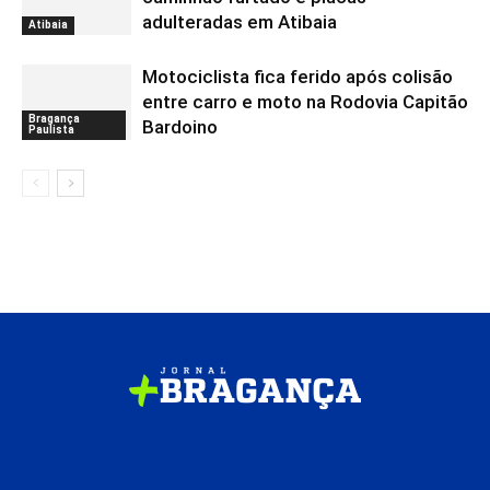
adulteradas em Atibaia
Atibaia
Motociclista fica ferido após colisão
entre carro e moto na Rodovia Capitão
Bragança
Bardoino
Paulista