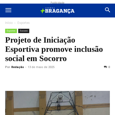
Publicidade
Início
Esportes
Esportes
Socorro
Projeto de Iniciação
Esportiva promove inclusão
social em Socorro
Por
Redação
-
13 de maio de 2025
0