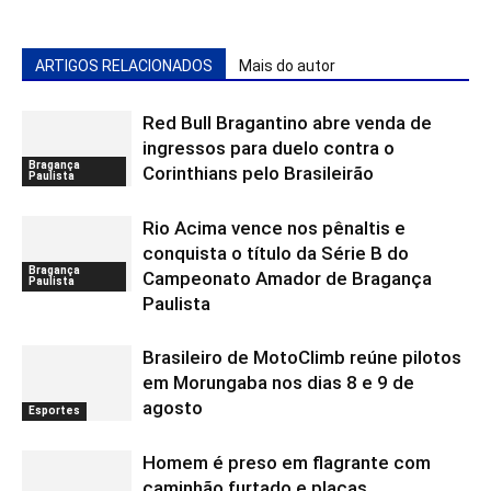
ARTIGOS RELACIONADOS
Mais do autor
Red Bull Bragantino abre venda de
ingressos para duelo contra o
Bragança
Corinthians pelo Brasileirão
Paulista
Rio Acima vence nos pênaltis e
conquista o título da Série B do
Bragança
Campeonato Amador de Bragança
Paulista
Paulista
Brasileiro de MotoClimb reúne pilotos
em Morungaba nos dias 8 e 9 de
agosto
Esportes
Homem é preso em flagrante com
caminhão furtado e placas