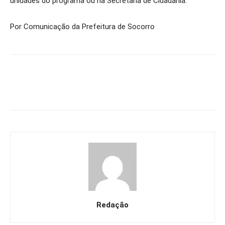
unidades do programa ou na Secretaria de Cidadania.
Por Comunicação da Prefeitura de Socorro
Redação