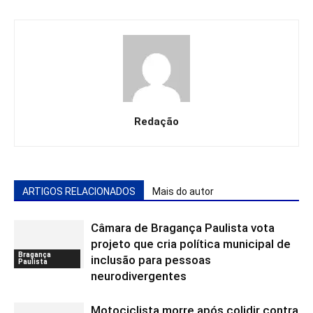
Redação
ARTIGOS RELACIONADOS
Mais do autor
Câmara de Bragança Paulista vota
projeto que cria política municipal de
Bragança
inclusão para pessoas
Paulista
neurodivergentes
Motociclista morre após colidir contra