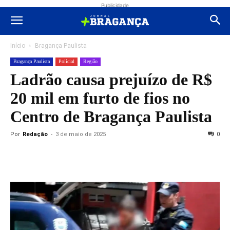
Publicidade
Início
Bragança Paulista
Bragança Paulista
Polícial
Região
Ladrão causa prejuízo de R$
20 mil em furto de fios no
Centro de Bragança Paulista
Por
Redação
-
3 de maio de 2025
0