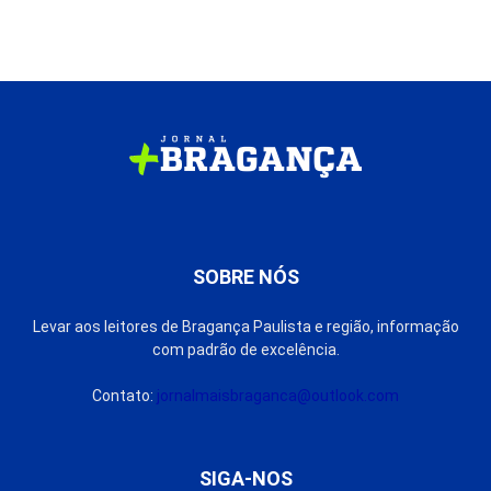
SOBRE NÓS
Levar aos leitores de Bragança Paulista e região, informação
com padrão de excelência.
Contato:
jornalmaisbraganca@outlook.com
SIGA-NOS