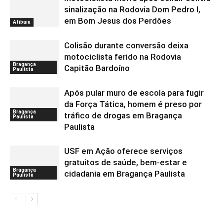
sinalização na Rodovia Dom Pedro I,
em Bom Jesus dos Perdões
Atibaia
Colisão durante conversão deixa
motociclista ferido na Rodovia
Bragança
Capitão Bardoíno
Paulista
Após pular muro de escola para fugir
da Força Tática, homem é preso por
Bragança
tráfico de drogas em Bragança
Paulista
Paulista
USF em Ação oferece serviços
gratuitos de saúde, bem-estar e
Bragança
cidadania em Bragança Paulista
Paulista