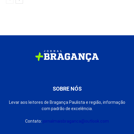
SOBRE NÓS
Levar aos leitores de Bragança Paulista e região, informação
com padrão de excelência.
Contato:
jornalmaisbraganca@outlook.com