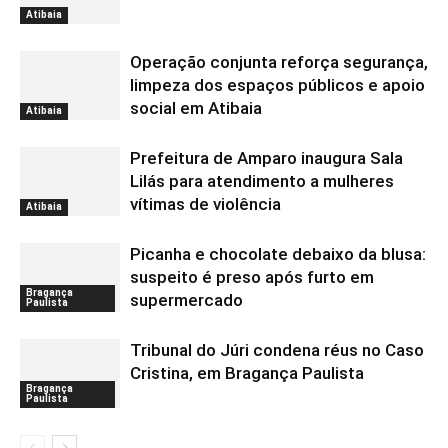
Atibaia
Operação conjunta reforça segurança,
limpeza dos espaços públicos e apoio
social em Atibaia
Atibaia
Prefeitura de Amparo inaugura Sala
Lilás para atendimento a mulheres
vítimas de violência
Atibaia
Picanha e chocolate debaixo da blusa:
suspeito é preso após furto em
Bragança
supermercado
Paulista
Tribunal do Júri condena réus no Caso
Cristina, em Bragança Paulista
Bragança
Paulista