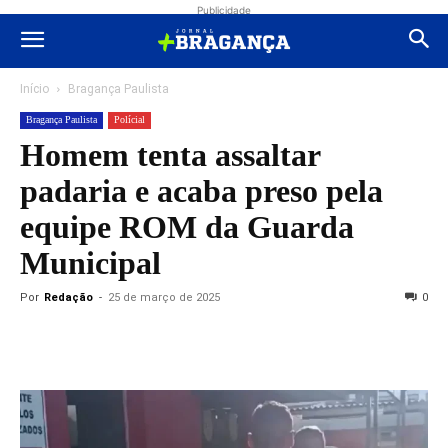
Publicidade
Início
Bragança Paulista
Bragança Paulista
Polícial
Homem tenta assaltar
padaria e acaba preso pela
equipe ROM da Guarda
Municipal
Por
Redação
-
25 de março de 2025
0