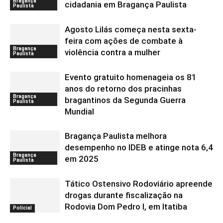
Bragança
cidadania em Bragança Paulista
Paulista
Agosto Lilás começa nesta sexta-
feira com ações de combate à
Bragança
violência contra a mulher
Paulista
Evento gratuito homenageia os 81
anos do retorno dos pracinhas
Bragança
bragantinos da Segunda Guerra
Paulista
Mundial
Bragança Paulista melhora
desempenho no IDEB e atinge nota 6,4
Bragança
em 2025
Paulista
Tático Ostensivo Rodoviário apreende
drogas durante fiscalização na
Rodovia Dom Pedro I, em Itatiba
Polícial