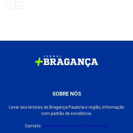
SOBRE NÓS
Levar aos leitores de Bragança Paulista e região, informação
com padrão de excelência.
Contato:
jornalmaisbraganca@outlook.com