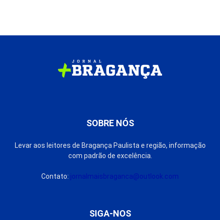
SOBRE NÓS
Levar aos leitores de Bragança Paulista e região, informação
com padrão de excelência.
Contato:
jornalmaisbraganca@outlook.com
SIGA-NOS