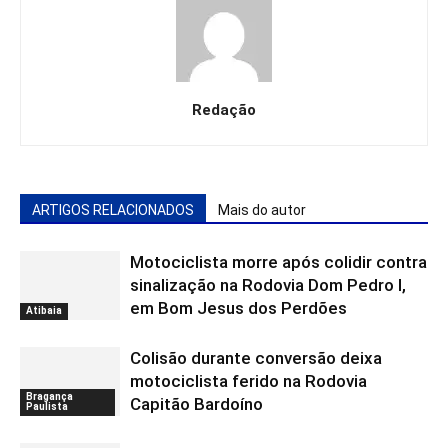
Redação
ARTIGOS RELACIONADOS
Mais do autor
Motociclista morre após colidir contra
sinalização na Rodovia Dom Pedro I,
em Bom Jesus dos Perdões
Atibaia
Colisão durante conversão deixa
motociclista ferido na Rodovia
Bragança
Capitão Bardoíno
Paulista