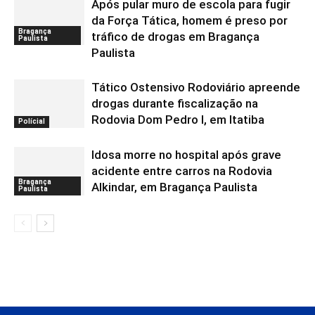
Após pular muro de escola para fugir
da Força Tática, homem é preso por
Bragança
tráfico de drogas em Bragança
Paulista
Paulista
Tático Ostensivo Rodoviário apreende
drogas durante fiscalização na
Rodovia Dom Pedro I, em Itatiba
Polícial
Idosa morre no hospital após grave
acidente entre carros na Rodovia
Bragança
Alkindar, em Bragança Paulista
Paulista