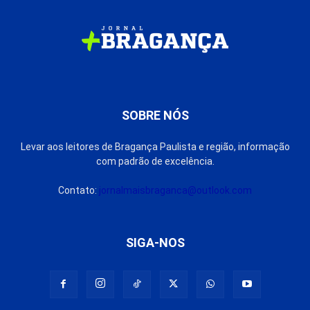
SOBRE NÓS
Levar aos leitores de Bragança Paulista e região, informação
com padrão de excelência.
Contato:
jornalmaisbraganca@outlook.com
SIGA-NOS