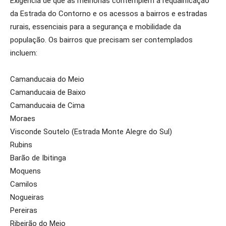
Exigência de que as melhorias contemplem a requalificação
da Estrada do Contorno e os acessos a bairros e estradas
rurais, essenciais para a segurança e mobilidade da
população. Os bairros que precisam ser contemplados
incluem:
Camanducaia do Meio
Camanducaia de Baixo
Camanducaia de Cima
Moraes
Visconde Soutelo (Estrada Monte Alegre do Sul)
Rubins
Barão de Ibitinga
Moquens
Camilos
Nogueiras
Pereiras
Ribeirão do Meio