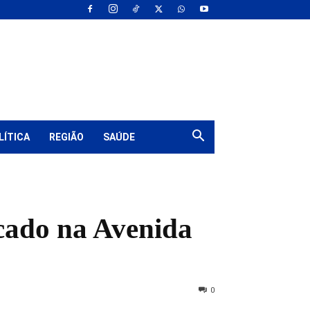
LÍTICA
REGIÃO
SAÚDE
rcado na Avenida
0