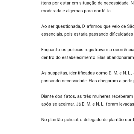
itens por estar em situação de necessidade. N
moderada e algemas para contê-la.
Ao ser questionada, D. afirmou que veio de São
essenciais, pois estaria passando dificuldade
Enquanto os policiais registravam a ocorrênc
dentro do estabelecimento. Elas abandonaram 
As suspeitas, identificadas como B. M. e N. L
passando necessidade. Elas chegaram a pedir 
Diante dos fatos, as três mulheres receberam 
após se acalmar. Já B. M. e N. L. foram levad
No plantão policial, o delegado de plantão con