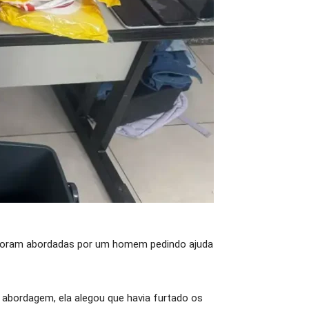
do foram abordadas por um homem pedindo ajuda
a abordagem, ela alegou que havia furtado os