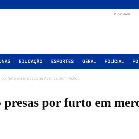
Publicidade
UNAS
EDUCAÇÃO
ESPORTES
GERAL
POLÍCIAL
PO
 por furto em mercado na Avenida Dom Pedro...
o presas por furto em me