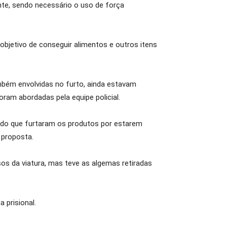
ente, sendo necessário o uso de força
 objetivo de conseguir alimentos e outros itens
mbém envolvidas no furto, ainda estavam
ram abordadas pela equipe policial.
gando que furtaram os produtos por estarem
 proposta.
os da viatura, mas teve as algemas retiradas
 prisional.