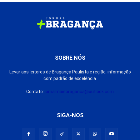
SOBRE NÓS
Levar aos leitores de Bragança Paulista e região, informação
com padrão de excelência.
Contato:
jornalmaisbraganca@outlook.com
SIGA-NOS