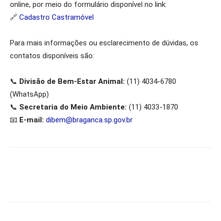
online, por meio do formulário disponível no link:
🔗
Cadastro Castramóvel
Para mais informações ou esclarecimento de dúvidas, os
contatos disponíveis são:
📞
Divisão de Bem-Estar Animal:
(11) 4034-6780
(WhatsApp)
📞
Secretaria do Meio Ambiente:
(11) 4033-1870
📧
E-mail:
dibem@braganca.sp.gov.br