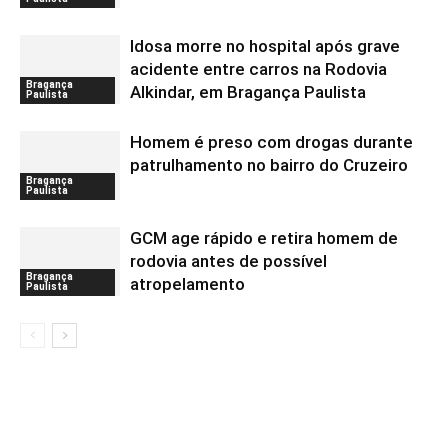
Idosa morre no hospital após grave
acidente entre carros na Rodovia
Bragança
Alkindar, em Bragança Paulista
Paulista
Homem é preso com drogas durante
patrulhamento no bairro do Cruzeiro
Bragança
Paulista
GCM age rápido e retira homem de
rodovia antes de possível
Bragança
atropelamento
Paulista