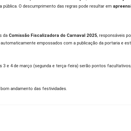
a pública. O descumprimento das regras pode resultar em
apreens
s da
Comissão Fiscalizadora do Carnaval 2025
, responsáveis po
 automaticamente empossados com a publicação da portaria e e
s 3 e 4 de março (segunda e terça-feira) serão pontos facultativos,
o bom andamento das festividades.