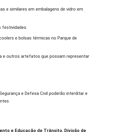
das e similares em embalagens de vidro em
 festividades.
 coolers e bolsas térmicas no Parque de
puma e outros artefatos que possam representar
 Segurança e Defesa Civil poderão interditar e
ntes.
mento e Educação de Trânsito
,
Divisão de