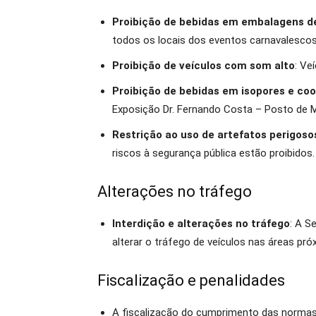
Proibição de bebidas em embalagens de
todos os locais dos eventos carnavalescos
Proibição de veículos com som alto
: Ve
Proibição de bebidas em isopores e coo
Exposição Dr. Fernando Costa – Posto de 
Restrição ao uso de artefatos perigoso
riscos à segurança pública estão proibidos.
Alterações no tráfego
Interdição e alterações no tráfego
: A S
alterar o tráfego de veículos nas áreas p
Fiscalização e penalidades
A fiscalização do cumprimento das normas 