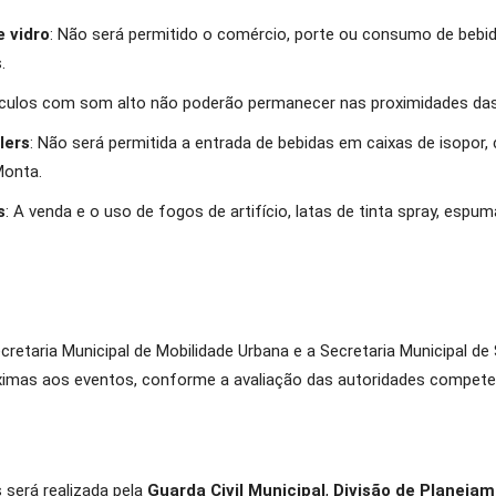
 vidro
: Não será permitido o comércio, porte ou consumo de bebi
.
ículos com som alto não poderão permanecer nas proximidades das
lers
: Não será permitida a entrada de bebidas em caixas de isopor,
Monta.
s
: A venda e o uso de fogos de artifício, latas de tinta spray, es
ecretaria Municipal de Mobilidade Urbana e a Secretaria Municipal de
róximas aos eventos, conforme a avaliação das autoridades compete
será realizada pela
Guarda Civil Municipal
,
Divisão de Planeja