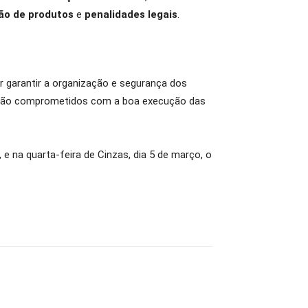
ão de produtos
e
penalidades legais
.
r garantir a organização e segurança dos
stão comprometidos com a boa execução das
 e na quarta-feira de Cinzas, dia 5 de março, o