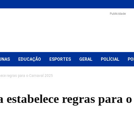
Publicidade
UNAS
EDUCAÇÃO
ESPORTES
GERAL
POLÍCIAL
PO
lece regras para o Carnaval 2025
a estabelece regras para 