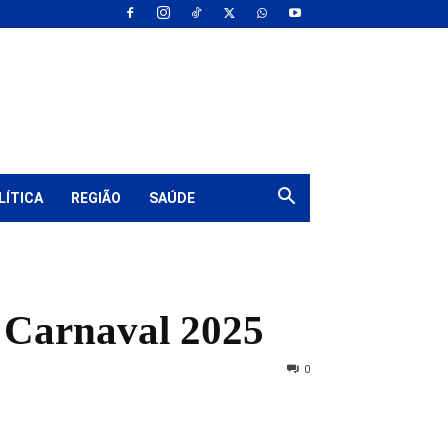
LÍTICA
REGIÃO
SAÚDE
o Carnaval 2025
0