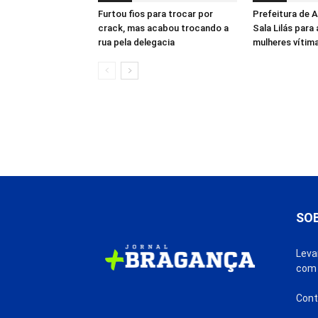
Furtou fios para trocar por
Prefeitura de 
crack, mas acabou trocando a
Sala Lilás para
rua pela delegacia
mulheres vítima
SO
Leva
com 
Cont