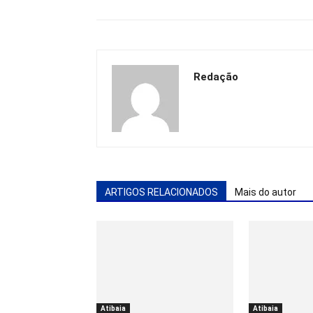
Redação
ARTIGOS RELACIONADOS
Mais do autor
Atibaia
Atibaia