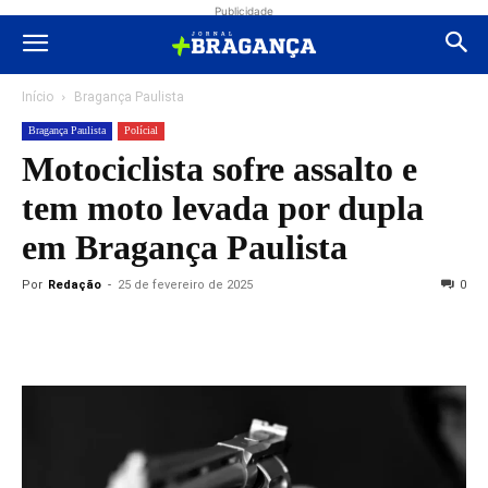
Publicidade
Início
Bragança Paulista
Bragança Paulista
Polícial
Motociclista sofre assalto e
tem moto levada por dupla
em Bragança Paulista
Por
Redação
-
25 de fevereiro de 2025
0