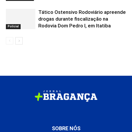
Tático Ostensivo Rodoviário apreende
drogas durante fiscalização na
Rodovia Dom Pedro I, em Itatiba
Polícial
SOBRE NÓS