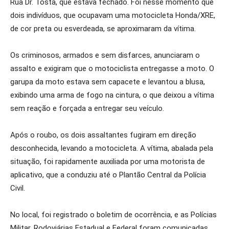
Rua Dr. Tosta, que estava fechado. Foi nesse momento que
dois indivíduos, que ocupavam uma motocicleta Honda/XRE,
de cor preta ou esverdeada, se aproximaram da vítima.
Os criminosos, armados e sem disfarces, anunciaram o
assalto e exigiram que o motociclista entregasse a moto. O
garupa da moto estava sem capacete e levantou a blusa,
exibindo uma arma de fogo na cintura, o que deixou a vítima
sem reação e forçada a entregar seu veículo.
Após o roubo, os dois assaltantes fugiram em direção
desconhecida, levando a motocicleta. A vítima, abalada pela
situação, foi rapidamente auxiliada por uma motorista de
aplicativo, que a conduziu até o Plantão Central da Polícia
Civil.
No local, foi registrado o boletim de ocorrência, e as Polícias
Militar, Rodoviárias Estadual e Federal foram comunicadas