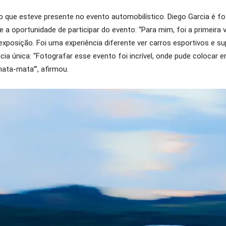
o que esteve presente no evento automobilístico. Diego Garcia é f
e a oportunidade de participar do evento: “Para mim, foi a primei
osição. Foi uma experiência diferente ver carros esportivos e sup
iência única: “Fotografar esse evento foi incrível, onde pude coloca
mata-mata’”, afirmou.