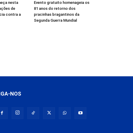
meça nesta
Evento gratuito homenageia os
ações de
81 anos do retorno dos
cia contra a
pracinhas bragantinos da
Segunda Guerra Mundial
IGA-NOS