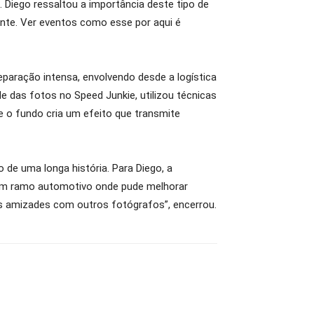
. Diego ressaltou a importância deste tipo de
nte. Ver eventos como esse por aqui é
paração intensa, envolvendo desde a logística
de das fotos no Speed Junkie, utilizou técnicas
e o fundo cria um efeito que transmite
 de uma longa história. Para Diego, a
m um ramo automotivo onde pude melhorar
os amizades com outros fotógrafos”, encerrou.