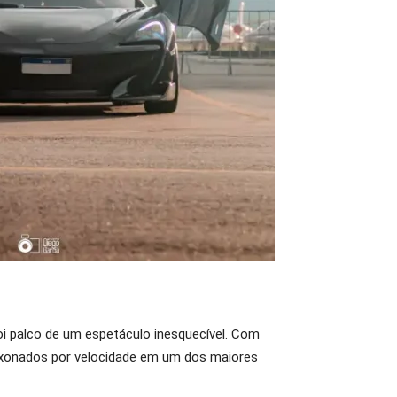
 foi palco de um espetáculo inesquecível. Com
aixonados por velocidade em um dos maiores