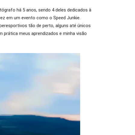
otógrafo há 5 anos, sendo 4 deles dedicados à
ra vez em um evento como o Speed Junkie.
eresportivos tão de perto, alguns até únicos
r em prática meus aprendizados e minha visão