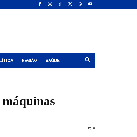
LÍTICA
REGIÃO
SAÚDE
, máquinas
0