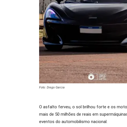
Foto: Diego Garcia
O asfalto ferveu, o sol brilhou forte e os mot
mais de 50 milhões de reais em supermáquinas
eventos do automobilismo nacional.