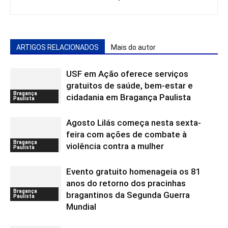
ARTIGOS RELACIONADOS
Mais do autor
USF em Ação oferece serviços
gratuitos de saúde, bem-estar e
Bragança
cidadania em Bragança Paulista
Paulista
Agosto Lilás começa nesta sexta-
feira com ações de combate à
Bragança
violência contra a mulher
Paulista
Evento gratuito homenageia os 81
anos do retorno dos pracinhas
Bragança
bragantinos da Segunda Guerra
Paulista
Mundial