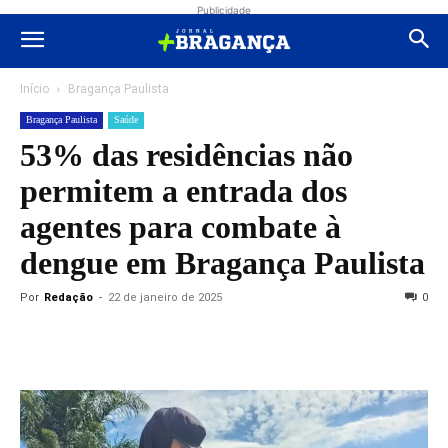
Publicidade
Início
Bragança Paulista
Bragança Paulista
Saúde
53% das residências não
permitem a entrada dos
agentes para combate à
dengue em Bragança Paulista
Por
Redação
-
22 de janeiro de 2025
0