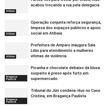
acabou trocando a rua pela delegacia
Atibaia
Operação conjunta reforça segurança,
limpeza dos espaços públicos e apoio
social em Atibaia
Atibaia
Prefeitura de Amparo inaugura Sala
Lilás para atendimento a mulheres
vítimas de violência
Atibaia
Picanha e chocolate debaixo da blusa:
suspeito é preso após furto em
Bragança
supermercado
Paulista
Tribunal do Júri condena réus no Caso
Cristina, em Bragança Paulista
Bragança
Paulista