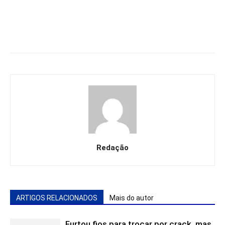
Redação
ARTIGOS RELACIONADOS
Mais do autor
Furtou fios para trocar por crack, mas