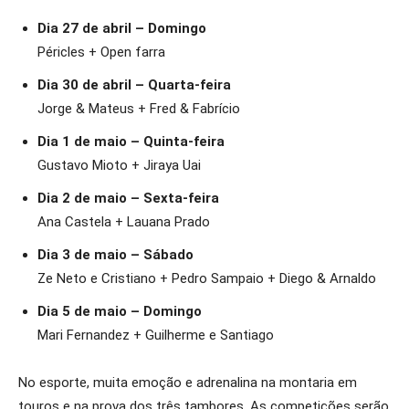
Dia 27 de abril – Domingo
Péricles + Open farra
Dia 30 de abril – Quarta-feira
Jorge & Mateus + Fred & Fabrício
Dia 1 de maio – Quinta-feira
Gustavo Mioto + Jiraya Uai
Dia 2 de maio – Sexta-feira
Ana Castela + Lauana Prado
Dia 3 de maio – Sábado
Ze Neto e Cristiano + Pedro Sampaio + Diego & Arnaldo
Dia 5 de maio – Domingo
Mari Fernandez + Guilherme e Santiago
No esporte, muita emoção e adrenalina na montaria em
touros e na prova dos três tambores. As competições serão