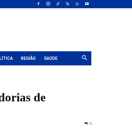
LÍTICA
REGIÃO
SAÚDE
dorias de
0