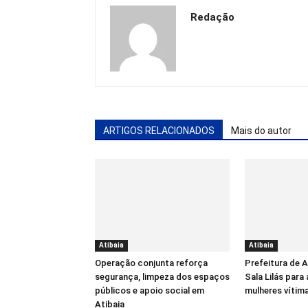
Redação
ARTIGOS RELACIONADOS
Mais do autor
Atibaia
Atibaia
Operação conjunta reforça
Prefeitura de 
segurança, limpeza dos espaços
Sala Lilás para
públicos e apoio social em
mulheres vítima
Atibaia