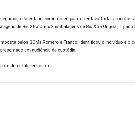
um segurança do estabelecimento enquanto tentava furtar produtos
agens de Bis Xtra Oreo, 3 embalagens de Bis Xtra Original, 1 pacot
omposta pelos GCMs Romero e Franco, identificou o indivíduo e o con
presentado em audiência de custódia.
ante do estabelecimento.