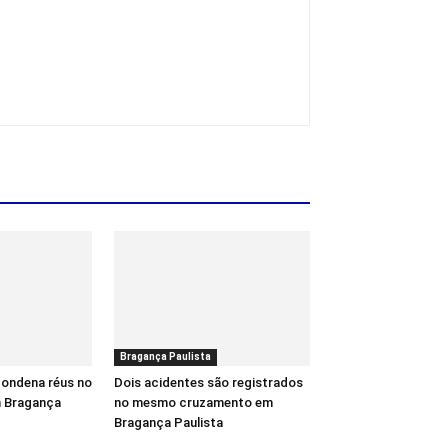
Bragança Paulista
 condena réus no
Dois acidentes são registrados
m Bragança
no mesmo cruzamento em
Bragança Paulista