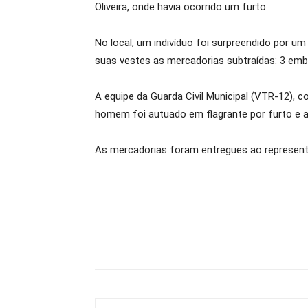
Oliveira, onde havia ocorrido um furto.
No local, um indivíduo foi surpreendido por 
suas vestes as mercadorias subtraídas: 3 embal
A equipe da Guarda Civil Municipal (VTR-12), c
homem foi autuado em flagrante por furto e a
As mercadorias foram entregues ao represent