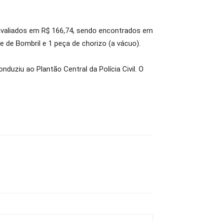
 avaliados em R$ 166,74, sendo encontrados em
e de Bombril e 1 peça de chorizo (a vácuo).
duziu ao Plantão Central da Polícia Civil. O