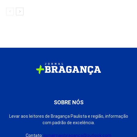
SOBRE NÓS
Levar aos leitores de Bragança Paulista e região, informação
com padrão de excelência.
Contato:
jornalmaisbraganca@outlook.com