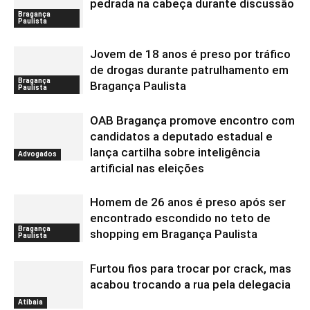
pedrada na cabeça durante discussão
Bragança
Paulista
Jovem de 18 anos é preso por tráfico
de drogas durante patrulhamento em
Bragança
Bragança Paulista
Paulista
OAB Bragança promove encontro com
candidatos a deputado estadual e
lança cartilha sobre inteligência
Advogados
artificial nas eleições
Homem de 26 anos é preso após ser
encontrado escondido no teto de
Bragança
shopping em Bragança Paulista
Paulista
Furtou fios para trocar por crack, mas
acabou trocando a rua pela delegacia
Atibaia