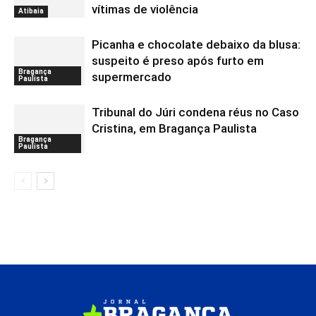
vítimas de violência
Atibaia
Picanha e chocolate debaixo da blusa:
suspeito é preso após furto em
Bragança
supermercado
Paulista
Tribunal do Júri condena réus no Caso
Cristina, em Bragança Paulista
Bragança
Paulista