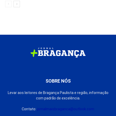
SOBRE NÓS
Levar aos leitores de Bragança Paulista e região, informação
com padrão de excelência.
Contato:
jornalmaisbraganca@outlook.com