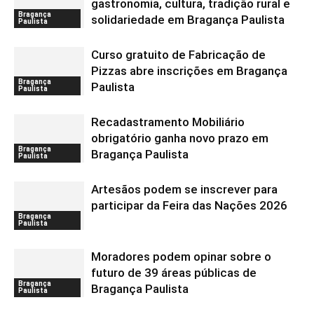
gastronomia, cultura, tradição rural e
Bragança
solidariedade em Bragança Paulista
Paulista
Curso gratuito de Fabricação de
Pizzas abre inscrições em Bragança
Bragança
Paulista
Paulista
Recadastramento Mobiliário
obrigatório ganha novo prazo em
Bragança
Bragança Paulista
Paulista
Artesãos podem se inscrever para
participar da Feira das Nações 2026
Bragança
Paulista
Moradores podem opinar sobre o
futuro de 39 áreas públicas de
Bragança
Bragança Paulista
Paulista