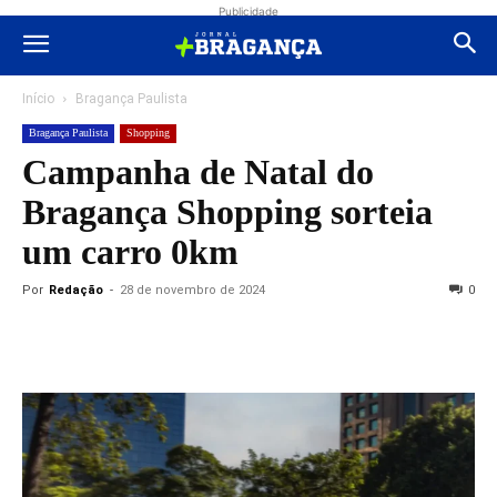
Publicidade
Início
Bragança Paulista
Bragança Paulista
Shopping
Campanha de Natal do
Bragança Shopping sorteia
um carro 0km
Por
Redação
-
28 de novembro de 2024
0