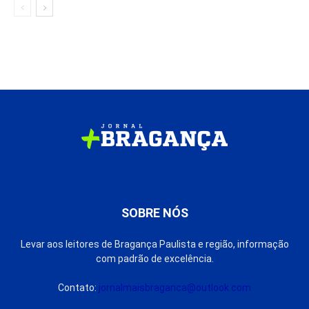
SOBRE NÓS
Levar aos leitores de Bragança Paulista e região, informação
com padrão de excelência.
Contato:
jornalmaisbraganca@outlook.com