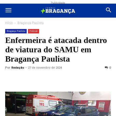
Publicidade
Início
Bragança Paulista
Bragança Paulista
Polícial
Enfermeira é atacada dentro
de viatura do SAMU em
Bragança Paulista
Por
Redação
-
27 de novembro de 2024
0