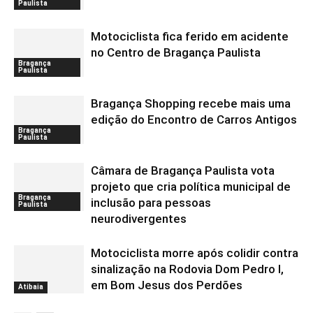
Paulista
Motociclista fica ferido em acidente
no Centro de Bragança Paulista
Bragança
Paulista
Bragança Shopping recebe mais uma
edição do Encontro de Carros Antigos
Bragança
Paulista
Câmara de Bragança Paulista vota
projeto que cria política municipal de
Bragança
inclusão para pessoas
Paulista
neurodivergentes
Motociclista morre após colidir contra
sinalização na Rodovia Dom Pedro I,
em Bom Jesus dos Perdões
Atibaia