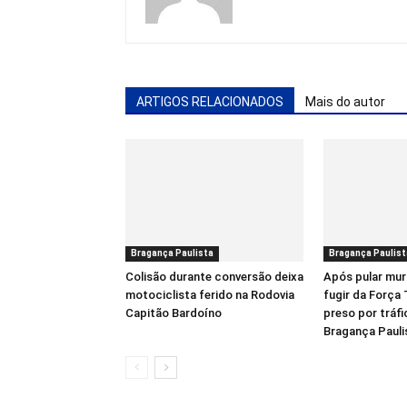
ARTIGOS RELACIONADOS
Mais do autor
Bragança Paulista
Bragança Paulist
Colisão durante conversão deixa
Após pular mur
motociclista ferido na Rodovia
fugir da Força
Capitão Bardoíno
preso por tráf
Bragança Pauli