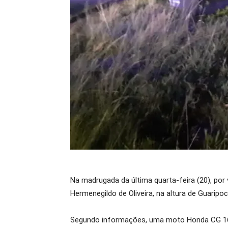
Na madrugada da última quarta-feira (20), po
Hermenegildo de Oliveira, na altura de Guaripo
Segundo informações, uma moto Honda CG 160 