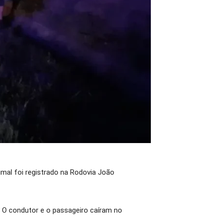
imal foi registrado na Rodovia João
 O condutor e o passageiro caíram no