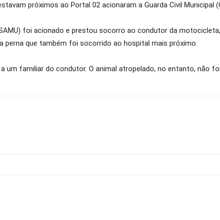
avam próximos ao Portal 02 acionaram a Guarda Civil Municipal (GC
(SAMU) foi acionado e prestou socorro ao condutor da motocicleta
na perna que também foi socorrido ao hospital mais próximo.
a um familiar do condutor. O animal atropelado, no entanto, não foi 