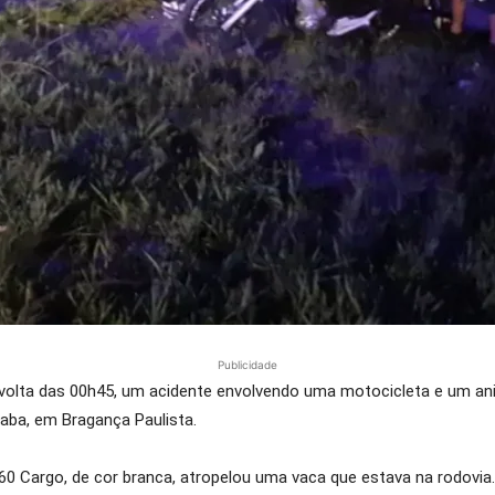
Publicidade
r volta das 00h45, um acidente envolvendo uma motocicleta e um an
caba, em Bragança Paulista.
Cargo, de cor branca, atropelou uma vaca que estava na rodovia.