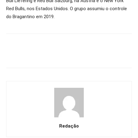
Bull Liefering e Red Bull Salzburg, na Áustria e o New York
Red Bulls, nos Estados Unidos. O grupo assumiu o controle
do Bragantino em 2019.
Redação