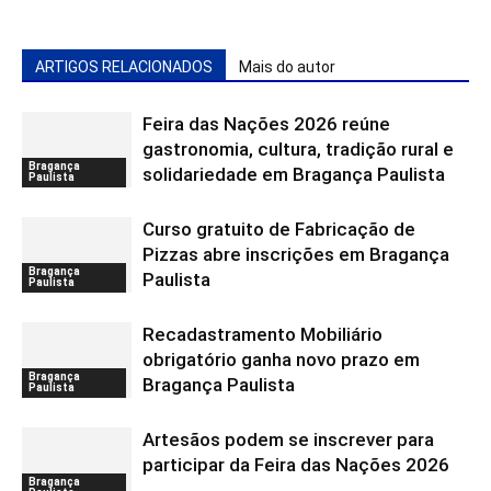
ARTIGOS RELACIONADOS
Mais do autor
Feira das Nações 2026 reúne
gastronomia, cultura, tradição rural e
Bragança
solidariedade em Bragança Paulista
Paulista
Curso gratuito de Fabricação de
Pizzas abre inscrições em Bragança
Bragança
Paulista
Paulista
Recadastramento Mobiliário
obrigatório ganha novo prazo em
Bragança
Bragança Paulista
Paulista
Artesãos podem se inscrever para
participar da Feira das Nações 2026
Bragança