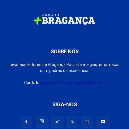
SOBRE NÓS
Levar aos leitores de Bragança Paulista e região, informação
com padrão de excelência.
Contato:
jornalmaisbraganca@outlook.com
SIGA-NOS