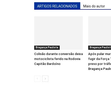
ARTIGOS RELACIONADOS
Mais do autor
Bragança Paulista
Bragança Paulist
Colisão durante conversão deixa
Após pular mur
motociclista ferido na Rodovia
fugir da Força
Capitão Bardoíno
preso por tráf
Bragança Pauli