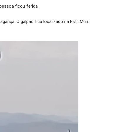
essoa ficou ferida.
ança. O galpão fica localizado na Estr. Mun.