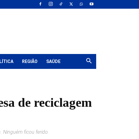
LÍTICA
REGIÃO
SAÚDE
esa de reciclagem
 Ninguém ficou ferido.