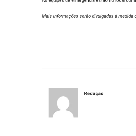
As equipes de emergência estão no local comb
Mais informações serão divulgadas à medida q
Redação