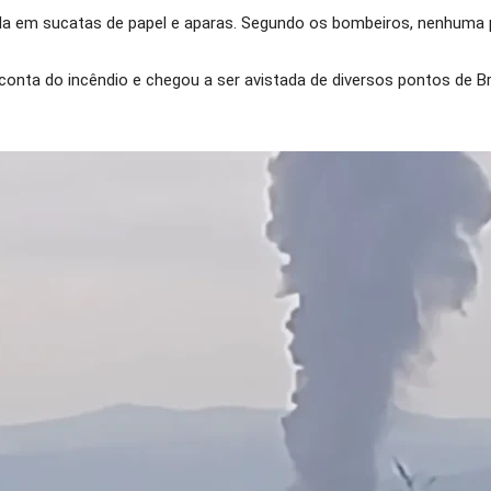
da em sucatas de papel e aparas. Segundo os bombeiros, nenhuma p
ta do incêndio e chegou a ser avistada de diversos pontos de Brag