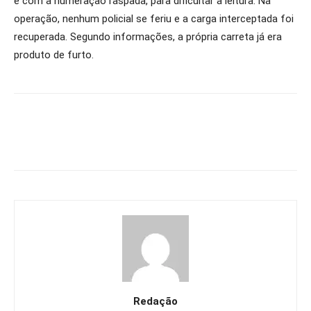
e com a numeração raspada, para dificultar a leitura. Na
operação, nenhum policial se feriu e a carga interceptada foi
recuperada. Segundo informações, a própria carreta já era
produto de furto.
Redação