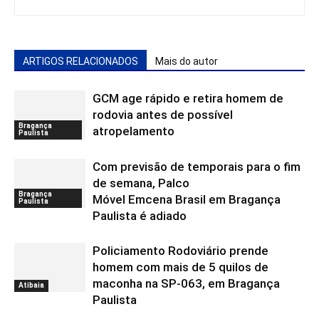
ARTIGOS RELACIONADOS
Mais do autor
GCM age rápido e retira homem de
rodovia antes de possível
Bragança
atropelamento
Paulista
Com previsão de temporais para o fim
de semana, Palco
Bragança
Móvel Emcena Brasil em Bragança
Paulista
Paulista é adiado
Policiamento Rodoviário prende
homem com mais de 5 quilos de
maconha na SP-063, em Bragança
Atibaia
Paulista