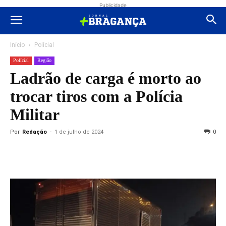
Publicidade
Início
Polícial
Polícial
Região
Ladrão de carga é morto ao
trocar tiros com a Polícia
Militar
Por
Redação
-
1 de julho de 2024
0