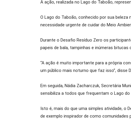
A ação, realizada no Lago do Taboão, represe
O Lago do Taboão, conhecido por sua beleza na
necessidade urgente de cuidar do Meio Ambien
Durante o Desafio Resíduo Zero os participant
papeis de bala, tampinhas e inúmeras bitucas d
“A ação é muito importante para a própria cons
um público mais noturno que faz isso”, disse
Em seguida, Nádia Zacharczuk, Secretária Mun
sensibiliza a todos que frequentam o Lago do 
Isto é, mais do que uma simples atividade, o
de exemplo inspirador de como comunidades p