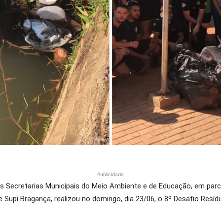
Publicidade
das Secretarias Municipais do Meio Ambiente e de Educação, em par
 Supi Bragança, realizou no domingo, dia 23/06, o 8º Desafio Resí