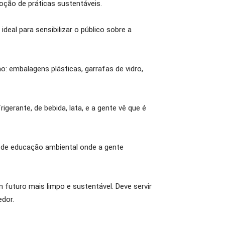
oção de práticas sustentáveis.
eal para sensibilizar o público sobre a
: embalagens plásticas, garrafas de vidro,
igerante, de bebida, lata, e a gente vê que é
o de educação ambiental onde a gente
futuro mais limpo e sustentável. Deve servir
dor.