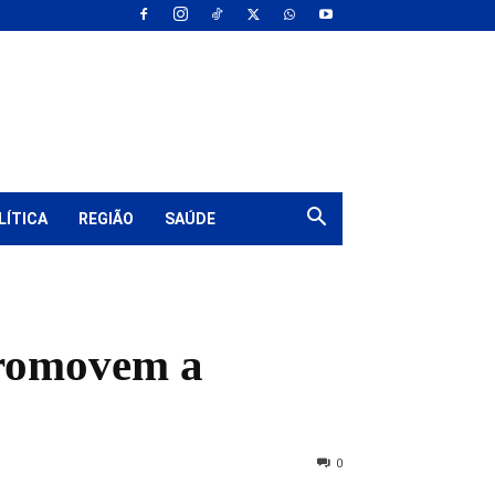
LÍTICA
REGIÃO
SAÚDE
promovem a
0