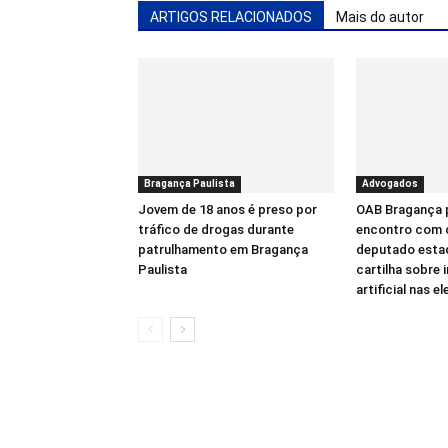
ARTIGOS RELACIONADOS
Mais do autor
Bragança Paulista
Advogados
Jovem de 18 anos é preso por
OAB Bragança
tráfico de drogas durante
encontro com 
patrulhamento em Bragança
deputado estad
Paulista
cartilha sobre 
artificial nas e