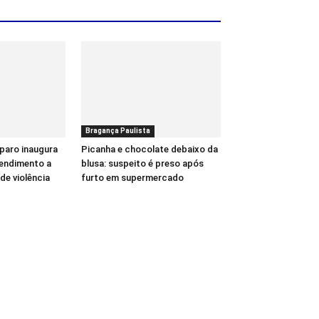
Bragança Paulista
paro inaugura
Picanha e chocolate debaixo da
tendimento a
blusa: suspeito é preso após
de violência
furto em supermercado