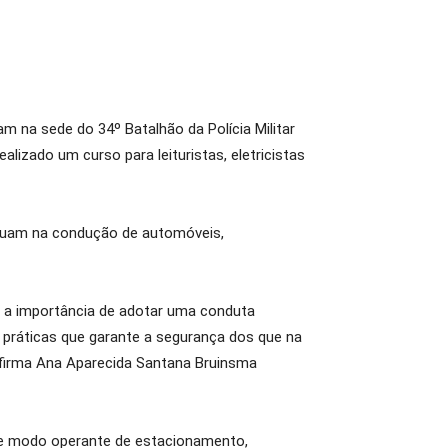
m na sede do 34º Batalhão da Polícia Militar
lizado um curso para leituristas, eletricistas
 atuam na condução de automóveis,
e a importância de adotar uma conduta
 práticas que garante a segurança dos que na
 afirma Ana Aparecida Santana Bruinsma
a e modo operante de estacionamento,