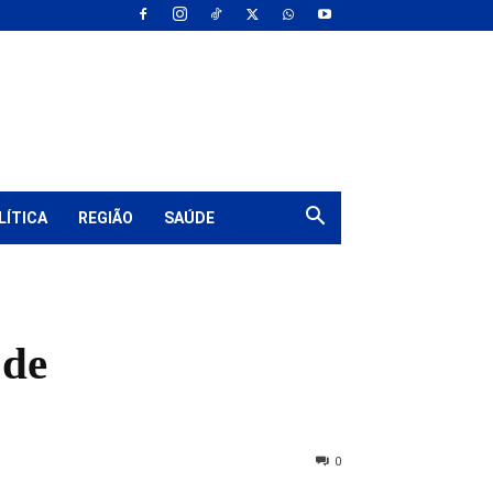
LÍTICA
REGIÃO
SAÚDE
 de
0