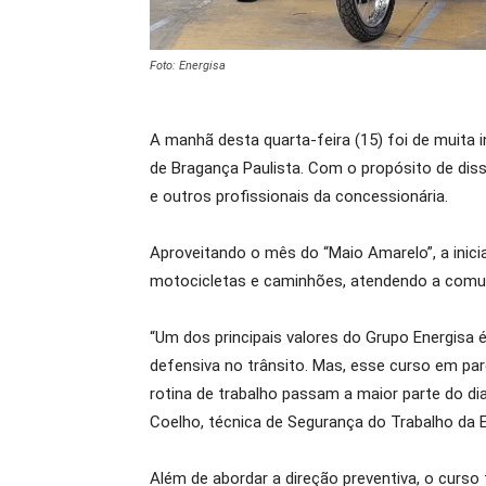
Foto: Energisa
A manhã desta quarta-feira (15) foi de muita 
de Bragança Paulista. Com o propósito de disse
e outros profissionais da concessionária.
Aproveitando o mês do “Maio Amarelo”, a inic
motocicletas e caminhões, atendendo a comunid
“Um dos principais valores do Grupo Energisa
defensiva no trânsito. Mas, esse curso em par
rotina de trabalho passam a maior parte do di
Coelho, técnica de Segurança do Trabalho da E
Além de abordar a direção preventiva, o curs