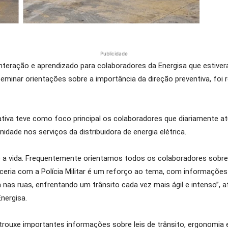
Publicidade
interação e aprendizado para colaboradores da Energisa que estivera
minar orientações sobre a importância da direção preventiva, foi rea
iativa teve como foco principal os colaboradores que diariamente
ade nos serviços da distribuidora de energia elétrica.
 é a vida. Frequentemente orientamos todos os colaboradores sobr
ceria com a Polícia Militar é um reforço ao tema, com informações
a nas ruas, enfrentando um trânsito cada vez mais ágil e intenso”,
nergisa.
o trouxe importantes informações sobre leis de trânsito, ergonomi