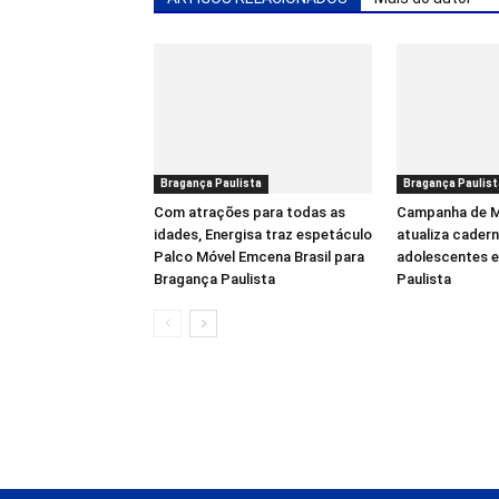
Bragança Paulista
Bragança Paulist
Com atrações para todas as
Campanha de M
idades, Energisa traz espetáculo
atualiza cadern
Palco Móvel Emcena Brasil para
adolescentes 
Bragança Paulista
Paulista