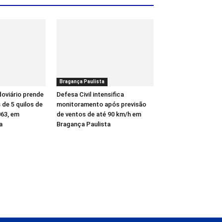
Bragança Paulista
oviário prende
Defesa Civil intensifica
de 5 quilos de
monitoramento após previsão
63, em
de ventos de até 90 km/h em
a
Bragança Paulista