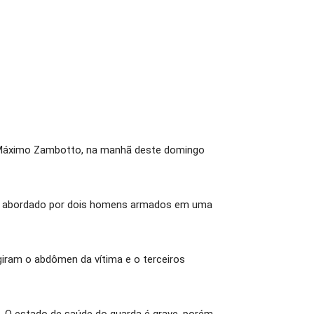
rd Máximo Zambotto, na manhã deste domingo
 foi abordado por dois homens armados em uma
ngiram o abdômen da vítima e o terceiros