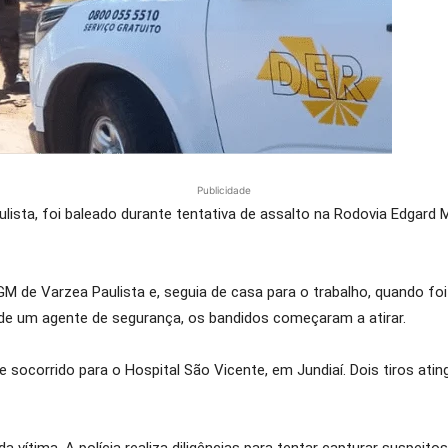
Publicidade
ulista, foi baleado durante tentativa de assalto na Rodovia Edga
 GM de Varzea Paulista e, seguia de casa para o trabalho, quando
de um agente de segurança, os bandidos começaram a atirar.
 e socorrido para o Hospital São Vicente, em Jundiaí. Dois tiros ati