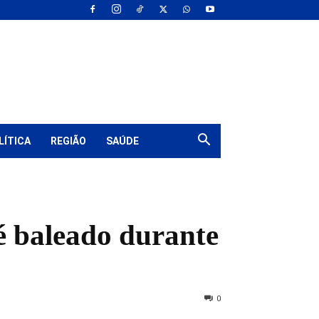
LÍTICA
REGIÃO
SAÚDE
é baleado durante
0