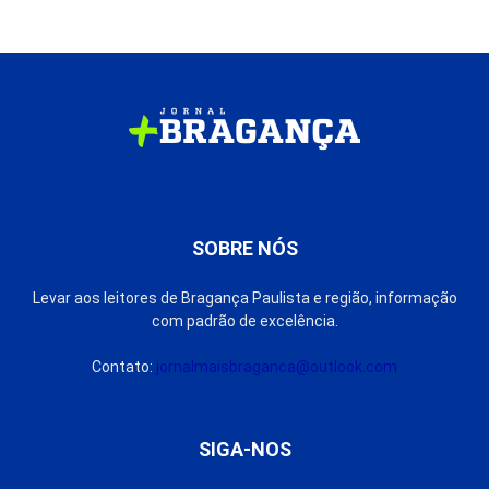
SOBRE NÓS
Levar aos leitores de Bragança Paulista e região, informação
com padrão de excelência.
Contato:
jornalmaisbraganca@outlook.com
SIGA-NOS