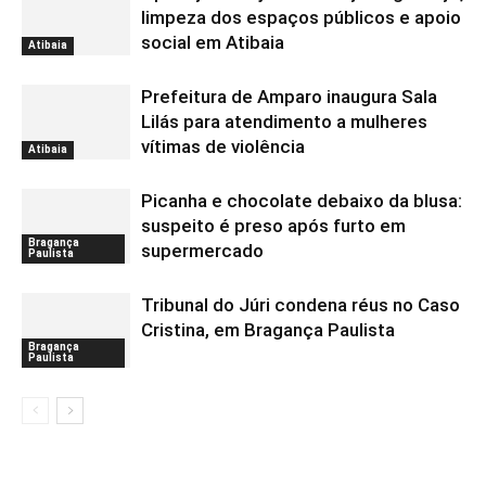
limpeza dos espaços públicos e apoio
social em Atibaia
Atibaia
Prefeitura de Amparo inaugura Sala
Lilás para atendimento a mulheres
vítimas de violência
Atibaia
Picanha e chocolate debaixo da blusa:
suspeito é preso após furto em
Bragança
supermercado
Paulista
Tribunal do Júri condena réus no Caso
Cristina, em Bragança Paulista
Bragança
Paulista