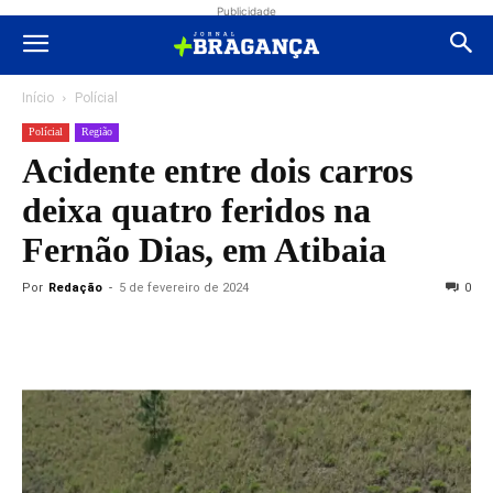
Publicidade
Início
Polícial
Polícial
Região
Acidente entre dois carros
deixa quatro feridos na
Fernão Dias, em Atibaia
Por
Redação
-
5 de fevereiro de 2024
0