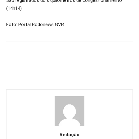
São registrados dois quilômetros de congestionamento
(14h14).
Foto: Portal Rodonews GVR
Redação