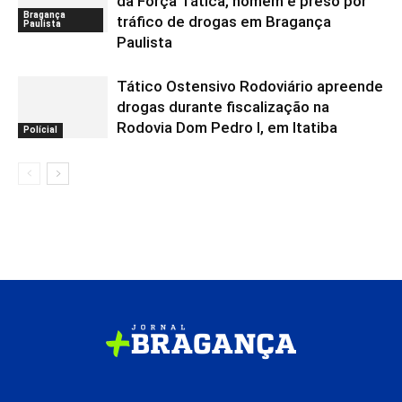
da Força Tática, homem é preso por
Bragança
tráfico de drogas em Bragança
Paulista
Paulista
Tático Ostensivo Rodoviário apreende
drogas durante fiscalização na
Rodovia Dom Pedro I, em Itatiba
Polícial