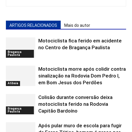
ARTIGOS RELACIONADOS
Mais do autor
Motociclista fica ferido em acidente
no Centro de Bragança Paulista
Bragança
Paulista
Motociclista morre após colidir contra
sinalização na Rodovia Dom Pedro I,
em Bom Jesus dos Perdões
Atibaia
Colisão durante conversão deixa
motociclista ferido na Rodovia
Bragança
Capitão Bardoíno
Paulista
Após pular muro de escola para fugir