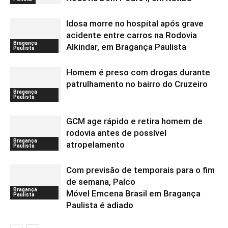
Idosa morre no hospital após grave
acidente entre carros na Rodovia
Bragança
Alkindar, em Bragança Paulista
Paulista
Homem é preso com drogas durante
patrulhamento no bairro do Cruzeiro
Bragança
Paulista
GCM age rápido e retira homem de
rodovia antes de possível
Bragança
atropelamento
Paulista
Com previsão de temporais para o fim
de semana, Palco
Bragança
Móvel Emcena Brasil em Bragança
Paulista
Paulista é adiado