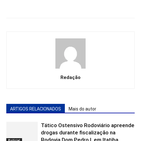
Redação
ARTIGOS RELACIONADOS
Mais do autor
Tático Ostensivo Rodoviário apreende
drogas durante fiscalização na
Rodovia Dom Pedro I, em Itatiba
Polícial