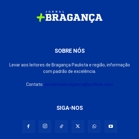
SOBRE NÓS
Levar aos leitores de Bragança Paulista e região, informação
com padrão de excelência.
Contato:
jornalmaisbraganca@outlook.com
SIGA-NOS