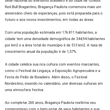
sede nacional do atletismo brasileiro e do clube de futebol
Red Bull Bragantino, Bragança Paulista comemora mais um
aniversário cheio de esperanças, pois está preparada para o
futuro e aos novos investimentos, em todas as áreas.
Com uma população estimada em 176.811 habitantes, a
cidade tem uma densidade demográfica de 344,94 habitantes
por km2 e a área total do município é de 513 km2. A taxa de
crescimento anual da população é de 1,57%.
A cidade celebra sua rica cultura com eventos marcantes,
como o Festival da Linguiça, a Exposição Agropecuária e a
Festa do Peão de Boiadeiro. Além disso, o Festival
Nordestino, inserido no calendário, une diversas culturas em
uma atmosfera festiva.
Ao completar 260 anos, Bragança Paulista reafirma seu
compromisso com o bem-estar de seus habitantes e sua