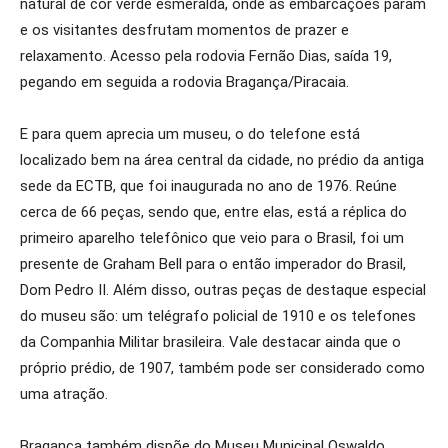
natural de cor verde esmeralda, onde as embarcações param
e os visitantes desfrutam momentos de prazer e
relaxamento. Acesso pela rodovia Fernão Dias, saída 19,
pegando em seguida a rodovia Bragança/Piracaia.
E para quem aprecia um museu, o do telefone está
localizado bem na área central da cidade, no prédio da antiga
sede da ECTB, que foi inaugurada no ano de 1976. Reúne
cerca de 66 peças, sendo que, entre elas, está a réplica do
primeiro aparelho telefônico que veio para o Brasil, foi um
presente de Graham Bell para o então imperador do Brasil,
Dom Pedro II. Além disso, outras peças de destaque especial
do museu são: um telégrafo policial de 1910 e os telefones
da Companhia Militar brasileira. Vale destacar ainda que o
próprio prédio, de 1907, também pode ser considerado como
uma atração.
Bragança também dispõe do Museu Municipal Oswaldo