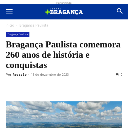
Publicidade
Início
Bragança Paulista
Bragança Paulista
Bragança Paulista comemora
260 anos de história e
conquistas
Por
Redação
-
15 de dezembro de 2023
0