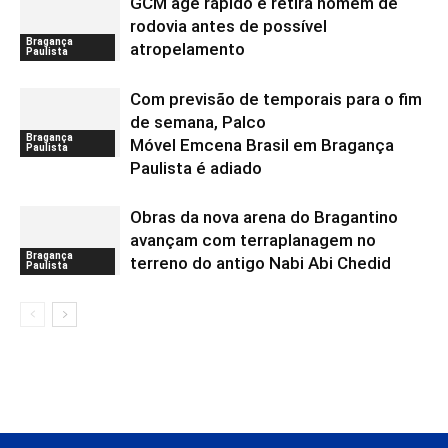
GCM age rápido e retira homem de
rodovia antes de possível
Bragança
atropelamento
Paulista
Com previsão de temporais para o fim
de semana, Palco
Bragança
Móvel Emcena Brasil em Bragança
Paulista
Paulista é adiado
Obras da nova arena do Bragantino
avançam com terraplanagem no
Bragança
terreno do antigo Nabi Abi Chedid
Paulista