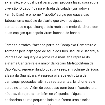
extensão, é o local ideal para quem procura lazer, sossego e
diversão. O Lago fica na entrada da cidade (via rodovia
Fernão Dias) e o nome “Taboão” surgiu por causa das
taboas, uma espécie de planta que vive nas águas
pantanosas e que alcança dois metros e meio de altura com
suas espigas que depois viram buchas de banho.
Famoso atrativo: fazendo parte do Complexo Cantareira e
formada pela captação de água dos rios Jaguari e Jacareí, a
Represa do Jaguary é a primeira e mais alta represa do
sistema Cantareira e a maior da Região Metropolitana de
São Paulo, representando quatro vezes, em volume de água,
a Baia da Guanabara. A represa oferece estrutura de
campings, pousadas, além de restaurantes, lanchonetes e
bares noturnos. Além de pousadas com boa infraestrutura
náutica, da represa também se vê quedas d’águas e
cachoeiras e uma pequena baía que forma uma piscina