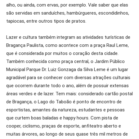
alho, ou ainda, com ervas, por exemplo. Vale saber que elas
são servidas em sanduíches, hambúrgueres, escondidinhos,
tapiocas, entre outros tipos de pratos.
Lazer e cultura também integram as atividades turísticas de
Bragança Paulista, como acontece com a praça Raul Leme,
que é considerada por muitos o coração desta cidade.
Também conhecida como praça central, o Jardim Público
Municipal Parque Dr. Luiz Gonzaga da Silva Leme é um lugar
agradável para se conhecer com diversas atrações culturais
que ocorrem durante todo o ano, além de possuir extensas
áreas verdes e de lazer. Tem mais: considerado cartão postal
de Bragança, o Lago do Taboão é ponto de encontro de
esportistas, amantes da natureza, estudantes e pessoas
que curtem boas baladas e happy hours. Com pista de
cooper, ciclismo, praças de esporte, anfiteatro aberto e
muitas árvores, ao longo de seus quase três mil metros de