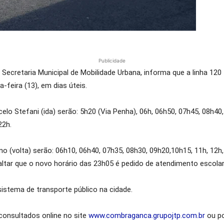
Publicidade
a Secretaria Municipal de Mobilidade Urbana, informa que a linha 12
-feira (13), em dias úteis.
lo Stefani (ida) serão: 5h20 (Via Penha), 06h, 06h50, 07h45, 08h40,
22h.
o (volta) serão: 06h10, 06h40, 07h35, 08h30, 09h20,10h15, 11h, 12h,
altar que o novo horário das 23h05 é pedido de atendimento escolar
istema de transporte público na cidade.
consultados online no site
www.combraganca.grupojtp.com.br
ou po