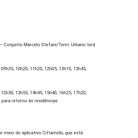
0 – Conjunto Marcelo Stefani/Term. Urbano terá
 09h35, 10h20, 11h20, 12h05, 13h10, 13h45,
 12h50, 13h55, 14h45, 15h40, 16h25, 17h20,
 para retorno às residências.
r meio do aplicativo Cittamobi, que está