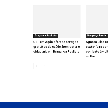
Bragança Paulista
Bragança Paulist
USF em Ação oferece serviços
Agosto Lilás 
gratuitos de saúde, bem-estar e
sexta-feira co
cidadania em Bragança Paulista
combate à viol
mulher