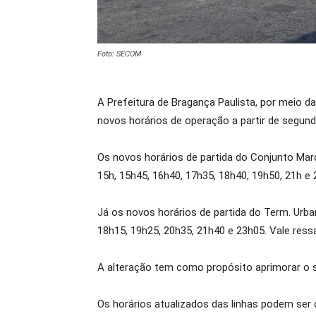
Foto: SECOM
A Prefeitura de Bragança Paulista, por meio d
novos horários de operação a partir de segunda
Os novos horários de partida do Conjunto Marce
15h, 15h45, 16h40, 17h35, 18h40, 19h50, 21h e 
Já os novos horários de partida do Term. Urban
18h15, 19h25, 20h35, 21h40 e 23h05. Vale ress
A alteração tem como propósito aprimorar o s
Os horários atualizados das linhas podem ser 