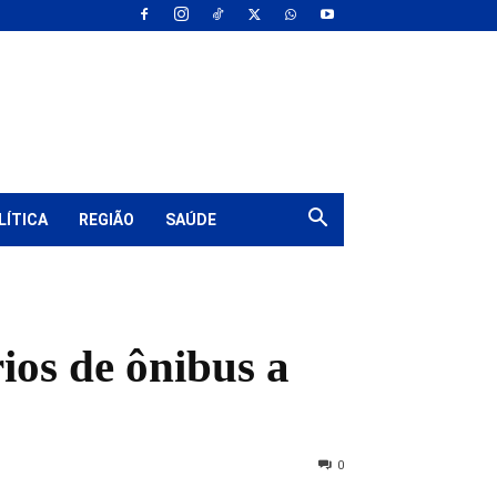
LÍTICA
REGIÃO
SAÚDE
ios de ônibus a
0