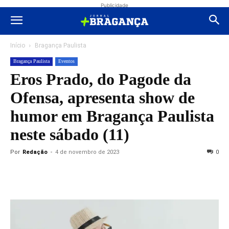
Publicidade
Início
Bragança Paulista
Bragança Paulista
Eventos
Eros Prado, do Pagode da
Ofensa, apresenta show de
humor em Bragança Paulista
neste sábado (11)
Por
Redação
-
4 de novembro de 2023
0