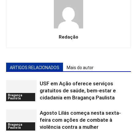
Redação
ARTIGOS RELACIONADOS
Mais do autor
USF em Ação oferece serviços
gratuitos de saúde, bem-estar e
Bragança
cidadania em Bragança Paulista
Paulista
Agosto Lilás começa nesta sexta-
feira com ações de combate à
Bragança
violência contra a mulher
Paulista