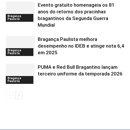
Evento gratuito homenageia os 81
anos do retorno dos pracinhas
Bragança
bragantinos da Segunda Guerra
Paulista
Mundial
Bragança Paulista melhora
desempenho no IDEB e atinge nota 6,4
Bragança
em 2025
Paulista
PUMA e Red Bull Bragantino lançam
terceiro uniforme da temporada 2026
Bragança
Paulista