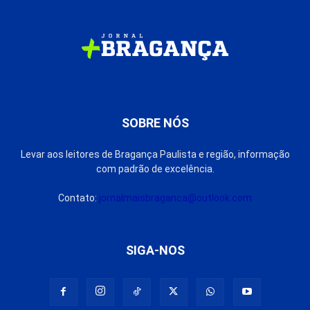
SOBRE NÓS
Levar aos leitores de Bragança Paulista e região, informação
com padrão de excelência.
Contato:
jornalmaisbraganca@outlook.com
SIGA-NOS