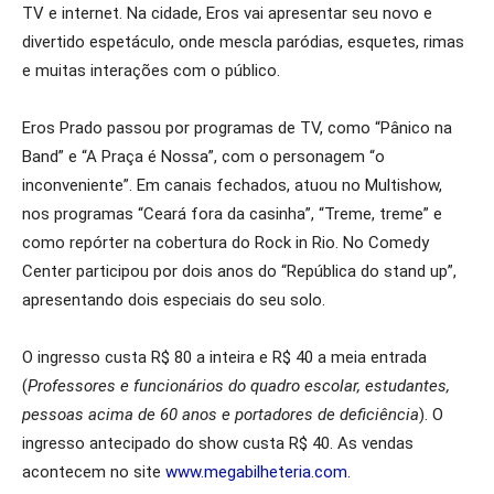
TV e internet. Na cidade, Eros vai apresentar seu novo e
divertido espetáculo, onde mescla paródias, esquetes, rimas
e muitas interações com o público.
Eros Prado passou por programas de TV, como “Pânico na
Band” e “A Praça é Nossa”, com o personagem “o
inconveniente”. Em canais fechados, atuou no Multishow,
nos programas “Ceará fora da casinha”, “Treme, treme” e
como repórter na cobertura do Rock in Rio. No Comedy
Center participou por dois anos do “República do stand up”,
apresentando dois especiais do seu solo.
O ingresso custa R$ 80 a inteira e R$ 40 a meia entrada
(
Professores e funcionários do quadro escolar, estudantes,
pessoas acima de 60 anos e portadores de deficiência
). O
ingresso antecipado do show custa R$ 40. As vendas
acontecem no site
www.megabilheteria.com.