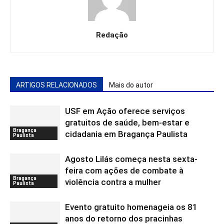
Redação
ARTIGOS RELACIONADOS
Mais do autor
USF em Ação oferece serviços
gratuitos de saúde, bem-estar e
Bragança
cidadania em Bragança Paulista
Paulista
Agosto Lilás começa nesta sexta-
feira com ações de combate à
Bragança
violência contra a mulher
Paulista
Evento gratuito homenageia os 81
anos do retorno dos pracinhas