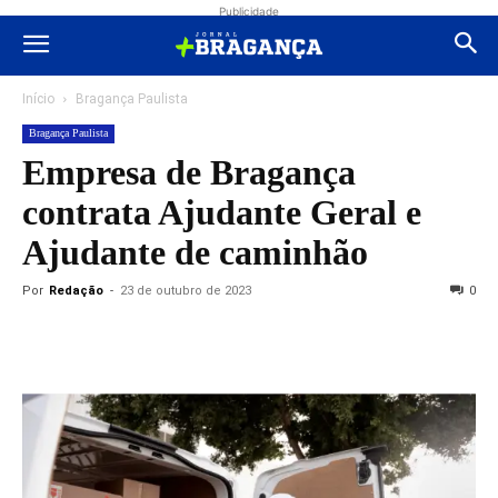
Publicidade
Início
Bragança Paulista
Bragança Paulista
Empresa de Bragança
contrata Ajudante Geral e
Ajudante de caminhão
Por
Redação
-
23 de outubro de 2023
0