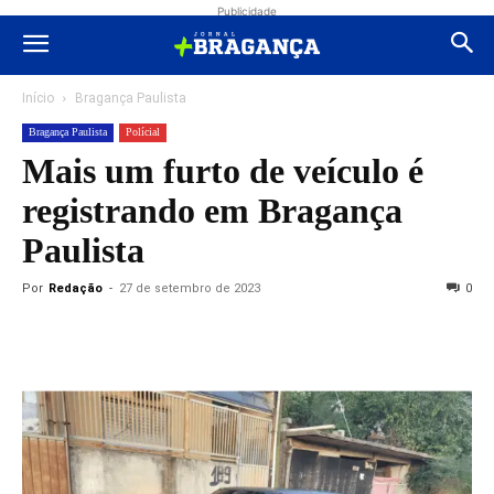
Publicidade
Início
Bragança Paulista
Bragança Paulista
Polícial
Mais um furto de veículo é
registrando em Bragança
Paulista
Por
Redação
-
27 de setembro de 2023
0