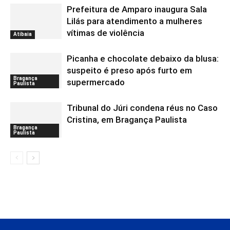
Prefeitura de Amparo inaugura Sala
Lilás para atendimento a mulheres
vítimas de violência
Atibaia
Picanha e chocolate debaixo da blusa:
suspeito é preso após furto em
Bragança
supermercado
Paulista
Tribunal do Júri condena réus no Caso
Cristina, em Bragança Paulista
Bragança
Paulista