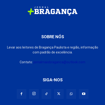
SOBRE NÓS
Levar aos leitores de Bragança Paulista e região, informação
com padrão de excelência.
Contato:
jornalmaisbraganca@outlook.com
SIGA-NOS