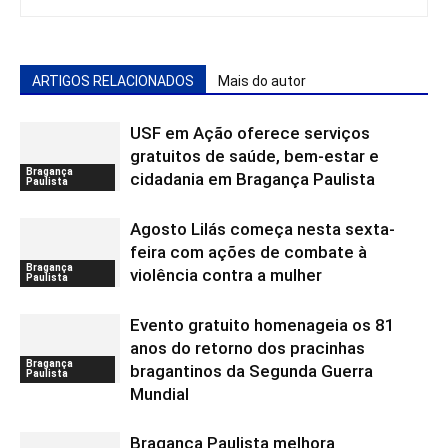
ARTIGOS RELACIONADOS
Mais do autor
USF em Ação oferece serviços
gratuitos de saúde, bem-estar e
Bragança
cidadania em Bragança Paulista
Paulista
Agosto Lilás começa nesta sexta-
feira com ações de combate à
Bragança
violência contra a mulher
Paulista
Evento gratuito homenageia os 81
anos do retorno dos pracinhas
Bragança
bragantinos da Segunda Guerra
Paulista
Mundial
Bragança Paulista melhora