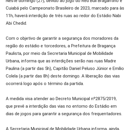
Neste domingo (27), devido ao jogo do Red Bull Bragantino e
Cuiabá pelo Campeonato Brasileiro de 2023, marcado para às
11h, haverá interdição de três ruas ao redor do Estádio Nabi
Abi Chedid.
Com o objetivo de garantir a segurança dos moradores da
região do estádio e torcedores, a Prefeitura de Bragança
Paulista, por meio da Secretaria Municipal de Mobilidade
Urbana, informa que as interdições serão nas ruas Madre
Paulina (a partir das 5h), Capitão Daniel Peluso Júnior e Emílio
Colela (a partir das 8h) deste domingo. A liberação das vias
ocorrerá logo após o término da partida.
A medida visa atender ao Decreto Municipal nº2875/2019,
que prevê a interdição das vias no entorno do Estádio em
dias de jogos para garantir a segurança dos frequentadores.
A Secretaria Municipal de Mobilidade Urbana informa, ainda,